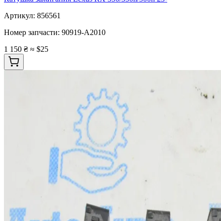
Артикул:
856561
Номер запчасти:
90919-A2010
1 150 ₴
≈ $25