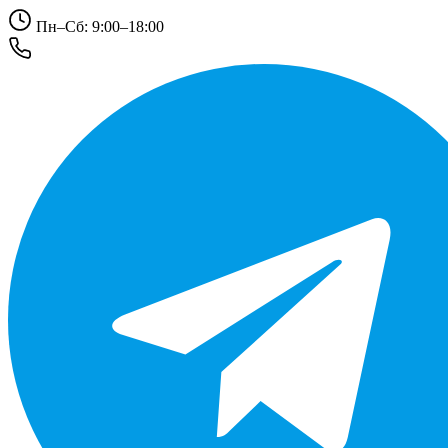
Пн–Сб: 9:00–18:00