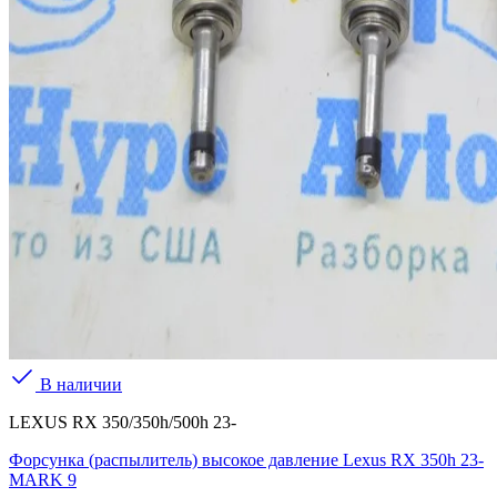
В наличии
LEXUS RX 350/350h/500h 23-
Форсунка (распылитель) высокое давление Lexus RX 350h 23-
MARK 9