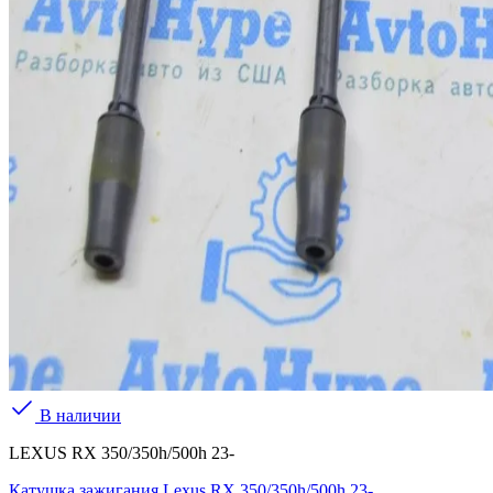
В наличии
LEXUS RX 350/350h/500h 23-
Катушка зажигания Lexus RX 350/350h/500h 23-