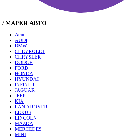
/ МАРКИ АВТО
Acura
AUDI
BMW
CHEVROLET
CHRYSLER
DODGE
FORD
HONDA
HYUNDAI
INFINITI
JAGUAR
JEEP
KIA
LAND ROVER
LEXUS
LINCOLN
MAZDA
MERCEDES
MINI