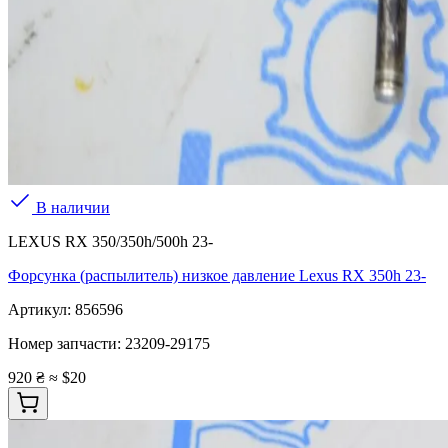
В наличии
LEXUS RX 350/350h/500h 23-
Форсунка (распылитель) низкое давление Lexus RX 350h 23-
Артикул:
856596
Номер запчасти:
23209-29175
920 ₴
≈ $20