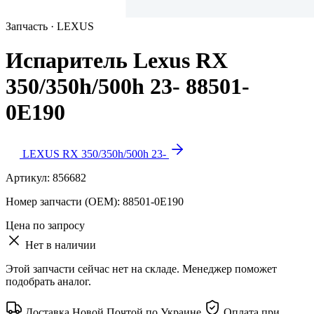
Запчасть · LEXUS
Испаритель Lexus RX
350/350h/500h 23- 88501-
0E190
LEXUS RX 350/350h/500h 23-
Артикул:
856682
Номер запчасти (OEM):
88501-0E190
Цена по запросу
Нет в наличии
Этой запчасти сейчас нет на складе. Менеджер поможет
подобрать аналог.
Доставка Новой Почтой по Украине
Оплата при