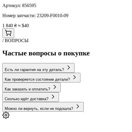
Артикул:
856595
Номер запчасти:
23209-F0010-09
1 840 ₴
≈ $40
/ ВОПРОСЫ
Частые вопросы о покупке
Есть ли гарантия на эту деталь?
Как проверяется состояние детали?
Как заказать и оплатить?
Сколько идёт доставка?
Можно ли вернуть, если не подошла?