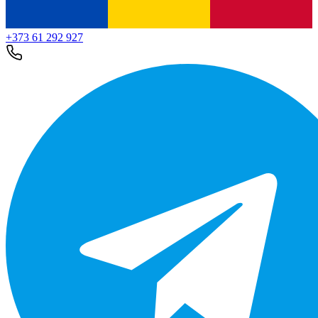
+373 61 292 927