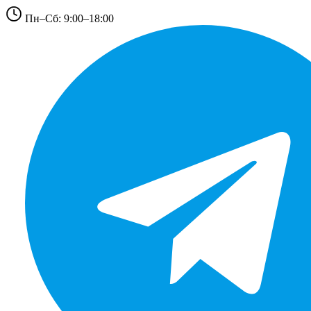
Пн–Сб: 9:00–18:00