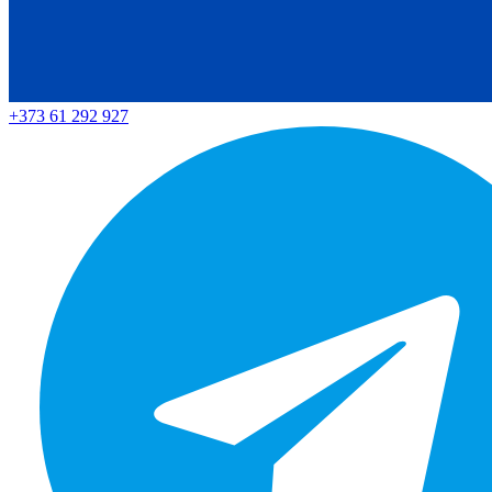
+373 61 292 927