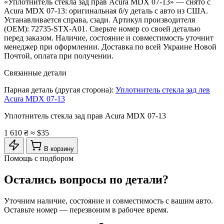
«Уплотнитель стекла зад прав Acura MDX 07-13» — снято с
Acura MDX 07-13: оригинальная б/у деталь с авто из США.
Устанавливается справа, сзади. Артикул производителя
(OEM): 72735-STX-A01. Сверьте номер со своей деталью
перед заказом. Наличие, состояние и совместимость уточнит
менеджер при оформлении. Доставка по всей Украине Новой
Почтой, оплата при получении.
Связанные детали
Парная деталь (другая сторона):
Уплотнитель стекла зад лев
Acura MDX 07-13
Уплотнитель стекла зад прав Acura MDX 07-13
1 610 ₴
≈ $35
В корзину
Помощь с подбором
Остались вопросы по детали?
Уточним наличие, состояние и совместимость с вашим авто.
Оставьте номер — перезвоним в рабочее время.