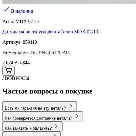
В наличии
Acura MDX 07-13
Датчик скорости ускорения Acura MDX 07-13
Артикул:
859110
Номер запчасти:
39940-STX-A01
2 024 ₴
≈ $44
/ ВОПРОСЫ
Частые вопросы о покупке
Есть ли гарантия на эту деталь?
Как проверяется состояние детали?
Как заказать и оплатить?