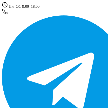
Пн–Сб: 9:00–18:00