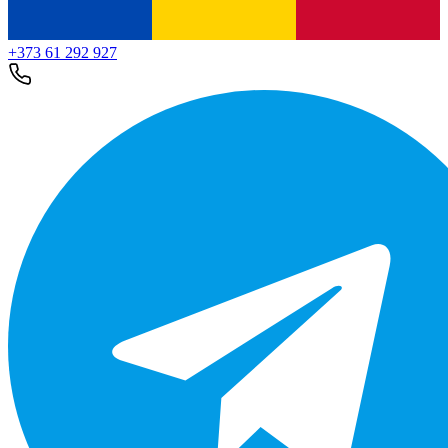
+373 61 292 927