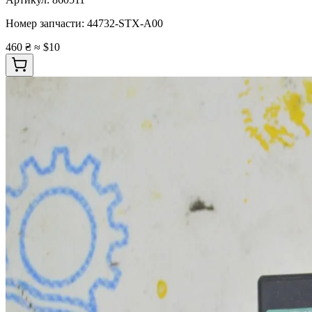
Номер запчасти:
44732-STX-A00
460 ₴
≈ $10