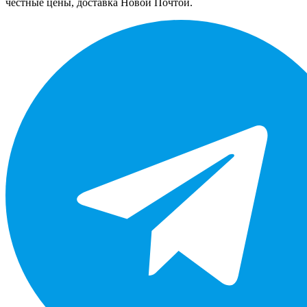
честные цены, доставка Новой Почтой.