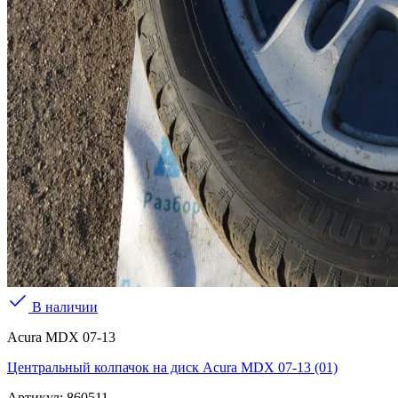
В наличии
Acura MDX 07-13
Центральный колпачок на диск Acura MDX 07-13 (01)
Артикул:
860511