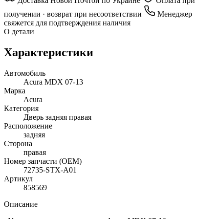
Доставка Новой Почтой по Украине
Оплата при
получении · возврат при несоответствии
Менеджер
свяжется для подтверждения наличия
О детали
Характеристики
Автомобиль
Acura MDX 07-13
Марка
Acura
Категория
Дверь задняя правая
Расположение
задняя
Сторона
правая
Номер запчасти (OEM)
72735-STX-A01
Артикул
858569
Описание