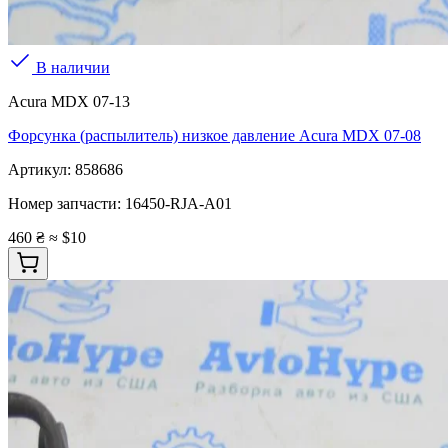
В наличии
Acura MDX 07-13
Форсунка (распылитель) низкое давление Acura MDX 07-08
Артикул:
858686
Номер запчасти:
16450-RJA-A01
460 ₴
≈ $10