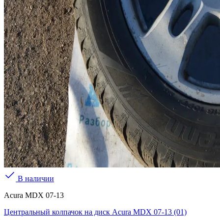
В наличии
Acura MDX 07-13
Центральный колпачок на диск Acura MDX 07-13 (01)