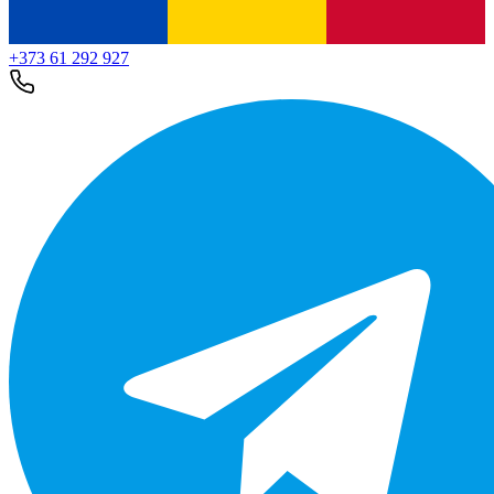
+373 61 292 927