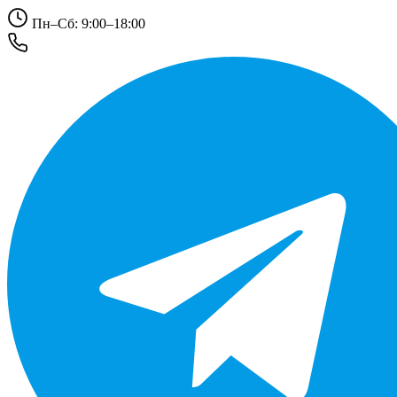
Пн–Сб: 9:00–18:00