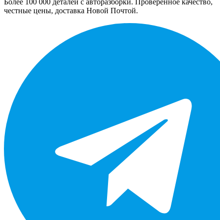
Более 100 000 деталей с авторазборки. Проверенное качество,
честные цены, доставка Новой Почтой.