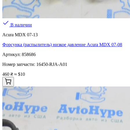
В наличии
Acura MDX 07-13
Форсунка (распылитель) низкое давление Acura MDX 07-08
Артикул:
858686
Номер запчасти:
16450-RJA-A01
460 ₴
≈ $10