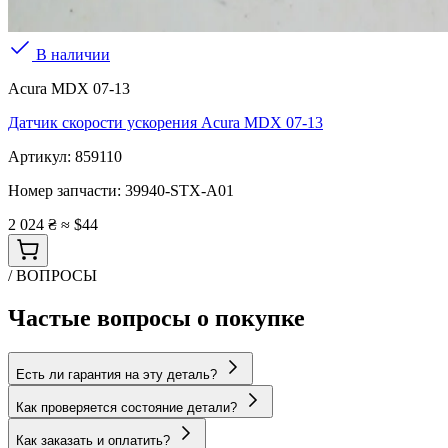
В наличии
Acura MDX 07-13
Датчик скорости ускорения Acura MDX 07-13
Артикул:
859110
Номер запчасти:
39940-STX-A01
2 024 ₴
≈ $44
/ ВОПРОСЫ
Частые вопросы о покупке
Есть ли гарантия на эту деталь?
Как проверяется состояние детали?
Как заказать и оплатить?