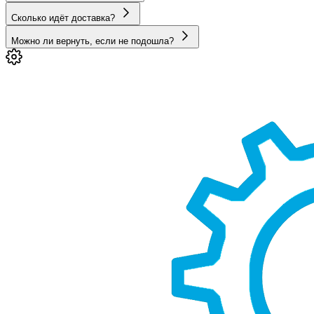
Сколько идёт доставка?
Можно ли вернуть, если не подошла?