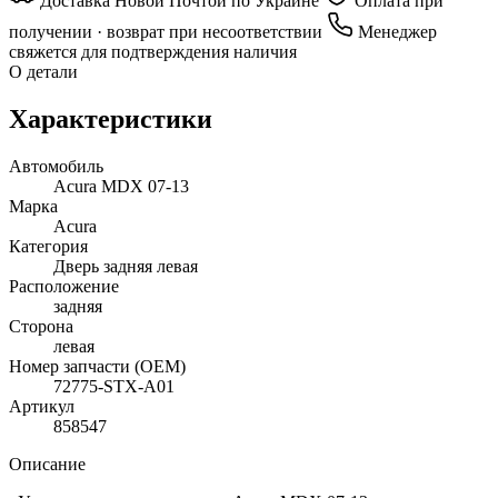
Доставка Новой Почтой по Украине
Оплата при
получении · возврат при несоответствии
Менеджер
свяжется для подтверждения наличия
О детали
Характеристики
Автомобиль
Acura MDX 07-13
Марка
Acura
Категория
Дверь задняя левая
Расположение
задняя
Сторона
левая
Номер запчасти (OEM)
72775-STX-A01
Артикул
858547
Описание