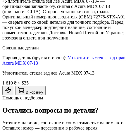
«Уплотнитель стекла зад лев Acura MDX 07-13» —
оригинальная запчасть б/у, снятая с Acura MDX 07-13
(пригнан из США). Сторона установки: слева, сзади.
Оригинальный номер производителя (OEM) 72775-STX-A01
— сверьте его со своей деталью для точного подбора. Перед
покупкой менеджер подтвердит наличие, состояние и
совместимость детали. Доставка Новой Почтой по Украине;
возможна оплата при получении.
Связанные детали
Парная деталь (другая сторона):
Уплотнитель стекла зад прав
Acura MDX 07-13
Уплотнитель стекла зад лев Acura MDX 07-13
1 610 ₴
≈ $35
В корзину
Помощь с подбором
Остались вопросы по детали?
Уточним наличие, состояние и совместимость с вашим авто.
Оставьте номер — перезвоним в рабочее время.