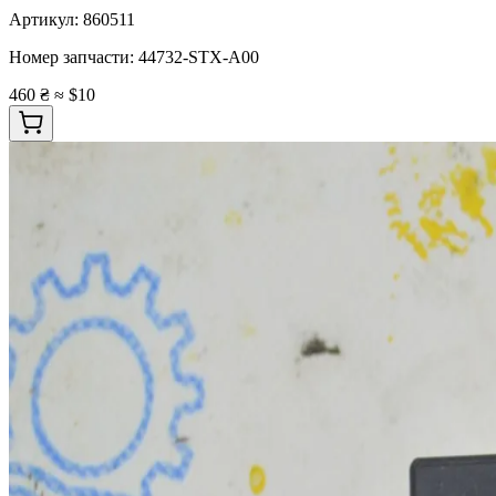
Артикул:
860511
Номер запчасти:
44732-STX-A00
460 ₴
≈ $10