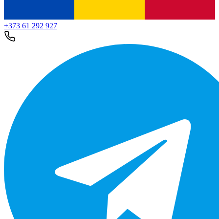
+373 61 292 927