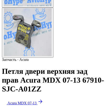
Запчасть · Acura
Петля двери верхняя зад
прав Acura MDX 07-13 67910-
SJC-A01ZZ
Acura MDX 07-13