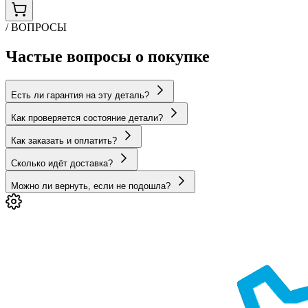
/ ВОПРОСЫ
Частые вопросы о покупке
Есть ли гарантия на эту деталь?
Как проверяется состояние детали?
Как заказать и оплатить?
Сколько идёт доставка?
Можно ли вернуть, если не подошла?