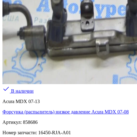
В наличии
Acura MDX 07-13
Форсунка (распылитель) низкое давление Acura MDX 07-08
Артикул:
858686
Номер запчасти:
16450-RJA-A01