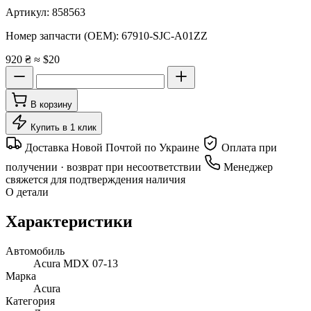
Артикул:
858563
Номер запчасти (OEM):
67910-SJC-A01ZZ
920 ₴
≈ $20
В корзину
Купить в 1 клик
Доставка Новой Почтой по Украине
Оплата при
получении · возврат при несоответствии
Менеджер
свяжется для подтверждения наличия
О детали
Характеристики
Автомобиль
Acura MDX 07-13
Марка
Acura
Категория