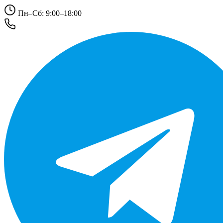
Пн–Сб: 9:00–18:00