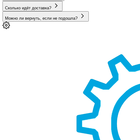
Сколько идёт доставка?
Можно ли вернуть, если не подошла?