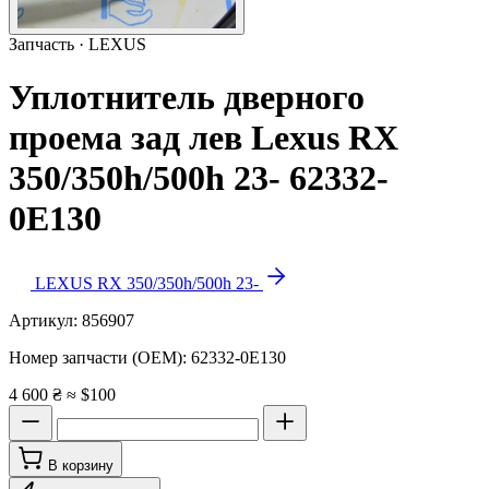
Запчасть · LEXUS
Уплотнитель дверного
проема зад лев Lexus RX
350/350h/500h 23- 62332-
0E130
LEXUS RX 350/350h/500h 23-
Артикул:
856907
Номер запчасти (OEM):
62332-0E130
4 600 ₴
≈ $100
В корзину