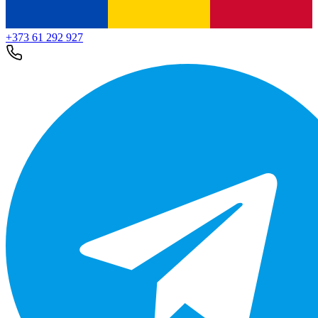
+373 61 292 927