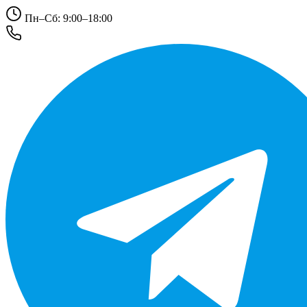
Пн–Сб: 9:00–18:00