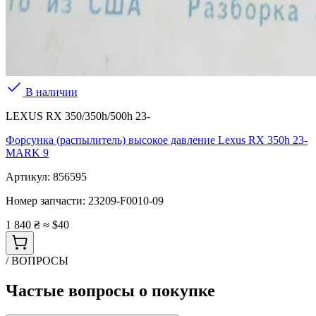
В наличии
LEXUS RX 350/350h/500h 23-
Форсунка (распылитель) высокое давление Lexus RX 350h 23-
MARK 9
Артикул:
856595
Номер запчасти:
23209-F0010-09
1 840 ₴
≈ $40
/ ВОПРОСЫ
Частые вопросы о покупке