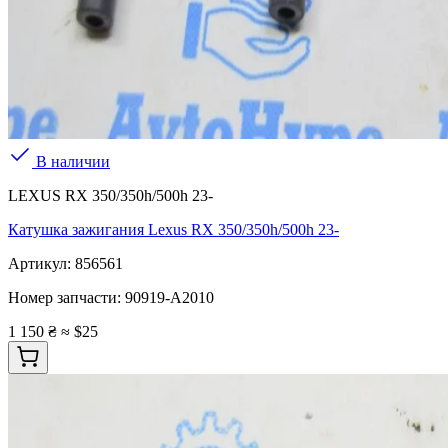
В наличии
LEXUS RX 350/350h/500h 23-
Катушка зажигания Lexus RX 350/350h/500h 23-
Артикул:
856561
Номер запчасти:
90919-A2010
1 150 ₴
≈ $25