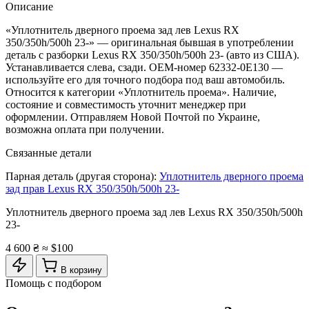
Описание
«Уплотнитель дверного проема зад лев Lexus RX
350/350h/500h 23-» — оригинальная бывшая в употреблении
деталь с разборки Lexus RX 350/350h/500h 23- (авто из США).
Устанавливается слева, сзади. OEM-номер 62332-0E130 —
используйте его для точного подбора под ваш автомобиль.
Относится к категории «Уплотнитель проема». Наличие,
состояние и совместимость уточнит менеджер при
оформлении. Отправляем Новой Почтой по Украине,
возможна оплата при получении.
Связанные детали
Парная деталь (другая сторона):
Уплотнитель дверного проема
зад прав Lexus RX 350/350h/500h 23-
Уплотнитель дверного проема зад лев Lexus RX 350/350h/500h
23-
4 600 ₴
≈ $100
В корзину
Помощь с подбором