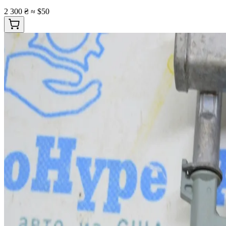
2 300 ₴
≈ $50