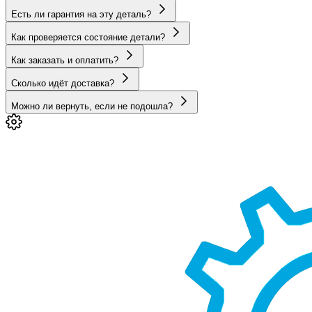
Есть ли гарантия на эту деталь?
Как проверяется состояние детали?
Как заказать и оплатить?
Сколько идёт доставка?
Можно ли вернуть, если не подошла?