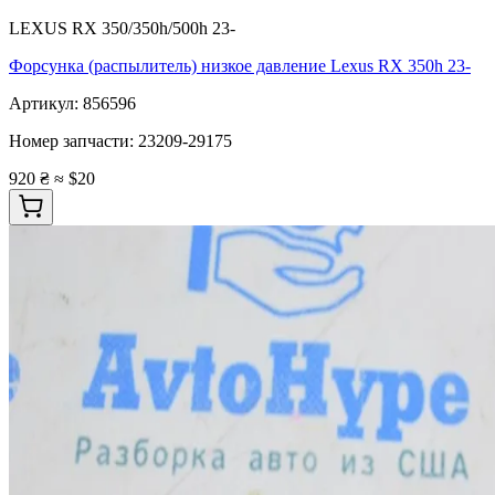
LEXUS RX 350/350h/500h 23-
Форсунка (распылитель) низкое давление Lexus RX 350h 23-
Артикул:
856596
Номер запчасти:
23209-29175
920 ₴
≈ $20