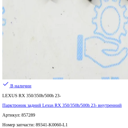
В наличии
LEXUS RX 350/350h/500h 23-
Парктроник задний Lexus RX 350/350h/500h 23- внутренний
Артикул:
857289
Номер запчасти:
89341-K0060-L1