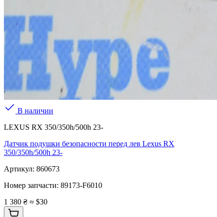
В наличии
LEXUS RX 350/350h/500h 23-
Датчик подушки безопасности перед лев Lexus RX
350/350h/500h 23-
Артикул:
860673
Номер запчасти:
89173-F6010
1 380 ₴
≈ $30