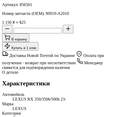
Артикул:
856561
Номер запчасти (OEM):
90919-A2010
1 150 ₴
≈ $25
В корзину
Купить в 1 клик
Доставка Новой Почтой по Украине
Оплата при
получении · возврат при несоответствии
Менеджер
свяжется для подтверждения наличия
О детали
Характеристики
Автомобиль
LEXUS RX 350/350h/500h 23-
Марка
LEXUS
Категория