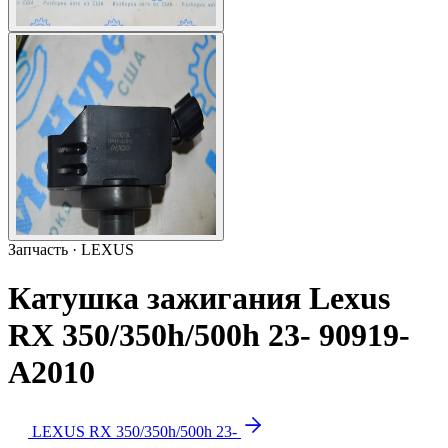
Запчасть · LEXUS
Катушка зажигания Lexus
RX 350/350h/500h 23- 90919-
A2010
LEXUS RX 350/350h/500h 23-