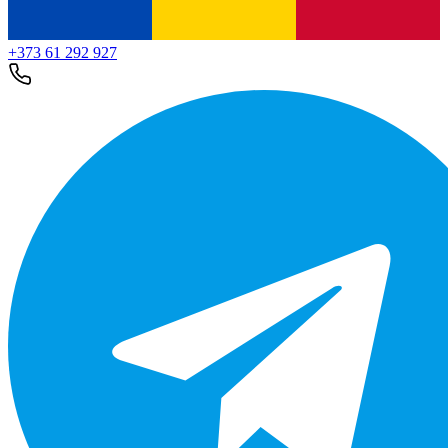
+373 61 292 927