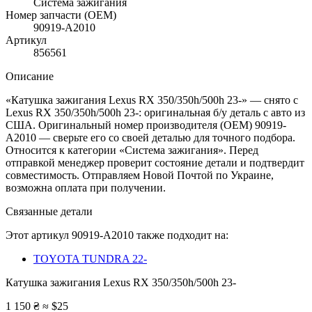
Система зажигания
Номер запчасти (OEM)
90919-A2010
Артикул
856561
Описание
«Катушка зажигания Lexus RX 350/350h/500h 23-» — снято с
Lexus RX 350/350h/500h 23-: оригинальная б/у деталь с авто из
США. Оригинальный номер производителя (OEM) 90919-
A2010 — сверьте его со своей деталью для точного подбора.
Относится к категории «Система зажигания». Перед
отправкой менеджер проверит состояние детали и подтвердит
совместимость. Отправляем Новой Почтой по Украине,
возможна оплата при получении.
Связанные детали
Этот артикул
90919-A2010
также подходит на:
TOYOTA TUNDRA 22-
Катушка зажигания Lexus RX 350/350h/500h 23-
1 150 ₴
≈ $25