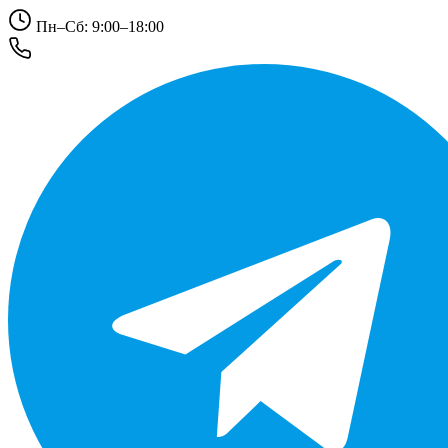
Пн–Сб: 9:00–18:00