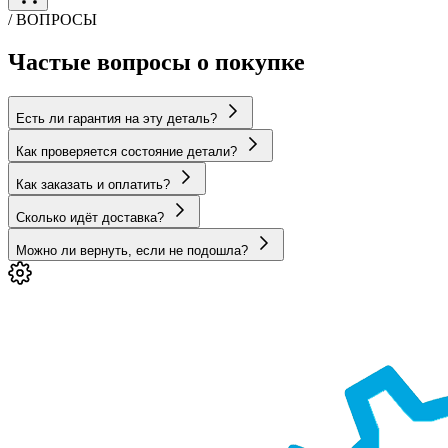
/ ВОПРОСЫ
Частые вопросы о покупке
Есть ли гарантия на эту деталь?
Как проверяется состояние детали?
Как заказать и оплатить?
Сколько идёт доставка?
Можно ли вернуть, если не подошла?