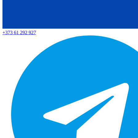
+373 61 292 927