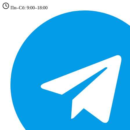
Пн–Сб: 9:00–18:00