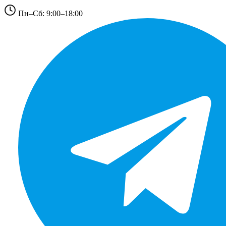
Пн–Сб: 9:00–18:00