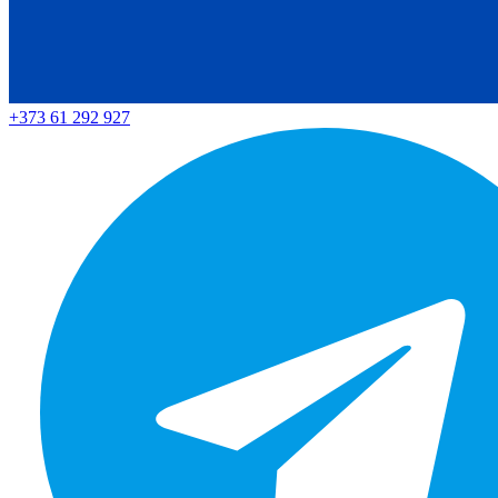
+373 61 292 927