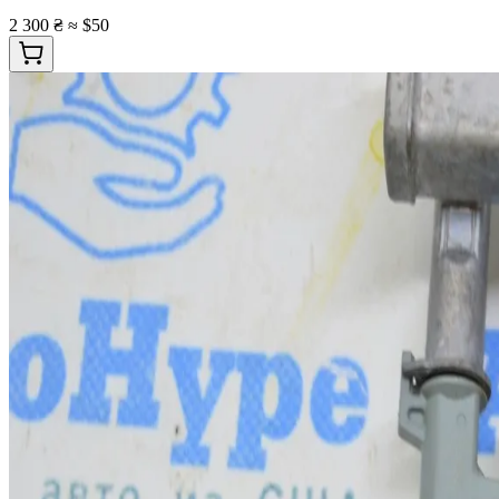
2 300 ₴
≈ $50