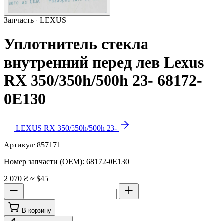
Запчасть · LEXUS
Уплотнитель стекла
внутренний перед лев Lexus
RX 350/350h/500h 23- 68172-
0E130
LEXUS RX 350/350h/500h 23-
Артикул:
857171
Номер запчасти (OEM):
68172-0E130
2 070 ₴
≈ $45
В корзину