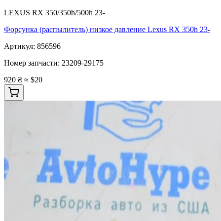
LEXUS RX 350/350h/500h 23-
Форсунка (распылитель) низкое давление Lexus RX 350h 23-
Артикул:
856596
Номер запчасти:
23209-29175
920 ₴
≈ $20