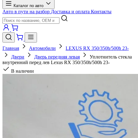
Каталог по авто
Авто в пути на разбор
Доставка и оплата
Контакты
Главная
Автомобили
LEXUS RX 350/350h/500h 23-
Двери
Дверь передняя левая
Уплотнитель стекла
внутренний перед лев Lexus RX 350/350h/500h 23-
В наличии