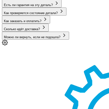
Есть ли гарантия на эту деталь?
Как проверяется состояние детали?
Как заказать и оплатить?
Сколько идёт доставка?
Можно ли вернуть, если не подошла?