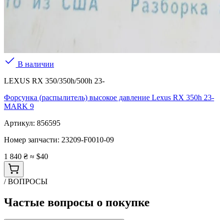
В наличии
LEXUS RX 350/350h/500h 23-
Форсунка (распылитель) высокое давление Lexus RX 350h 23-
MARK 9
Артикул:
856595
Номер запчасти:
23209-F0010-09
1 840 ₴
≈ $40
/ ВОПРОСЫ
Частые вопросы о покупке