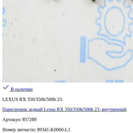
В наличии
LEXUS RX 350/350h/500h 23-
Парктроник задний Lexus RX 350/350h/500h 23- внутренний
Артикул:
857289
Номер запчасти:
89341-K0060-L1