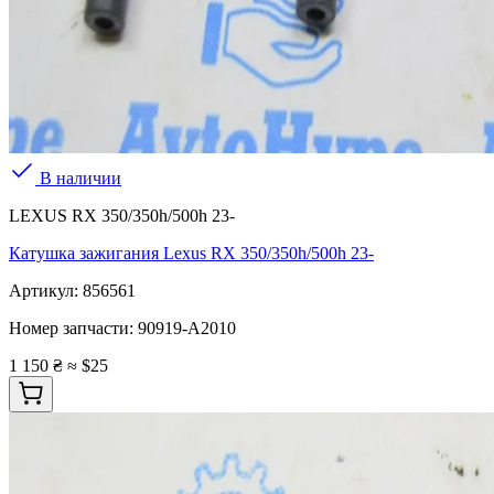
В наличии
LEXUS RX 350/350h/500h 23-
Катушка зажигания Lexus RX 350/350h/500h 23-
Артикул:
856561
Номер запчасти:
90919-A2010
1 150 ₴
≈ $25