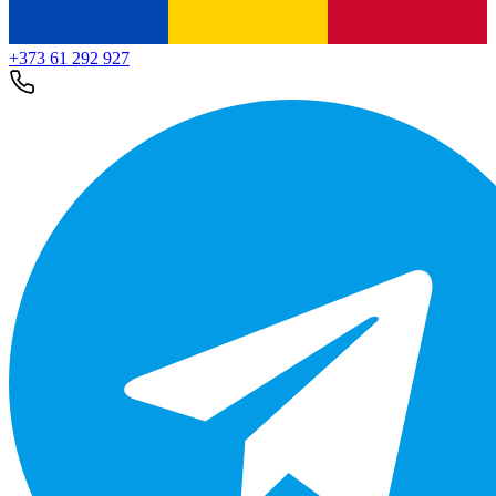
+373 61 292 927