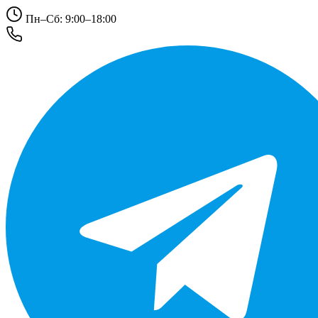
Пн–Сб: 9:00–18:00