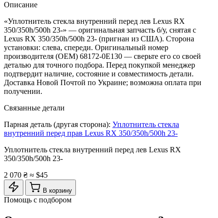
Описание
«Уплотнитель стекла внутренний перед лев Lexus RX
350/350h/500h 23-» — оригинальная запчасть б/у, снятая с
Lexus RX 350/350h/500h 23- (пригнан из США). Сторона
установки: слева, спереди. Оригинальный номер
производителя (OEM) 68172-0E130 — сверьте его со своей
деталью для точного подбора. Перед покупкой менеджер
подтвердит наличие, состояние и совместимость детали.
Доставка Новой Почтой по Украине; возможна оплата при
получении.
Связанные детали
Парная деталь (другая сторона):
Уплотнитель стекла
внутренний перед прав Lexus RX 350/350h/500h 23-
Уплотнитель стекла внутренний перед лев Lexus RX
350/350h/500h 23-
2 070 ₴
≈ $45
В корзину
Помощь с подбором