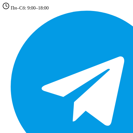
Пн–Сб: 9:00–18:00