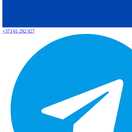
+373 61 292 927