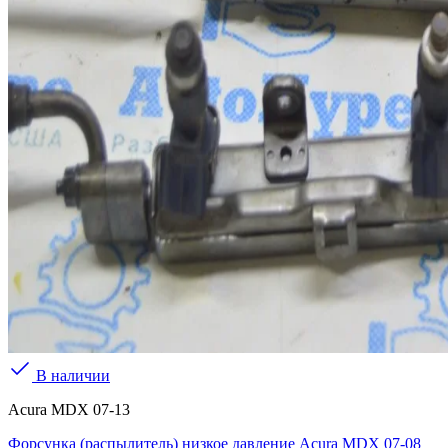
В наличии
Acura MDX 07-13
Форсунка (распылитель) низкое давление Acura MDX 07-08