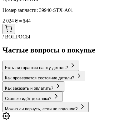
Номер запчасти:
39940-STX-A01
2 024 ₴
≈ $44
/ ВОПРОСЫ
Частые вопросы о покупке
Есть ли гарантия на эту деталь?
Как проверяется состояние детали?
Как заказать и оплатить?
Сколько идёт доставка?
Можно ли вернуть, если не подошла?