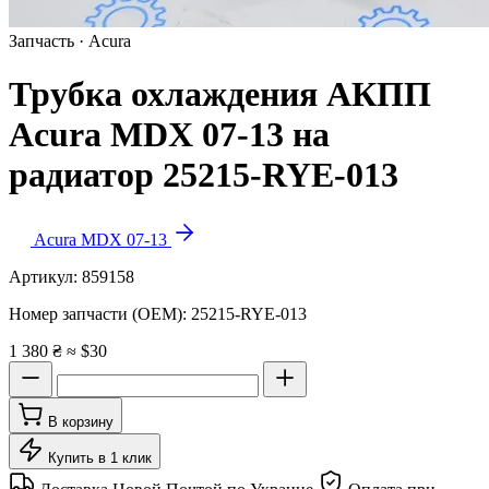
Запчасть · Acura
Трубка охлаждения АКПП
Acura MDX 07-13 на
радиатор 25215-RYE-013
Acura MDX 07-13
Артикул:
859158
Номер запчасти (OEM):
25215-RYE-013
1 380 ₴
≈ $30
В корзину
Купить в 1 клик