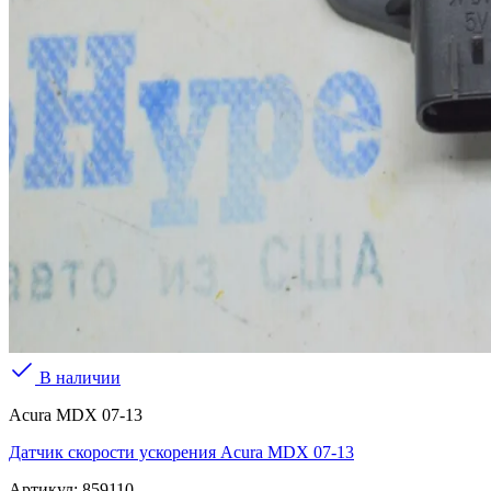
В наличии
Acura MDX 07-13
Датчик скорости ускорения Acura MDX 07-13
Артикул:
859110