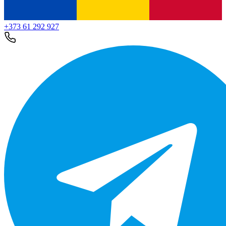
+373 61 292 927