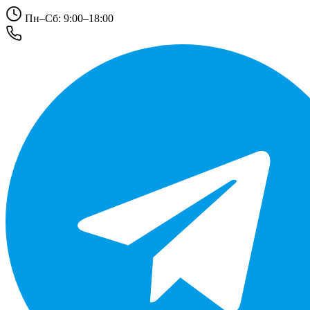
Пн–Сб: 9:00–18:00