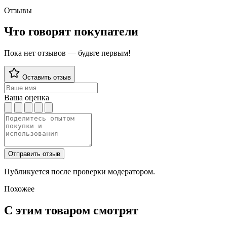
Отзывы
Что говорят покупатели
Пока нет отзывов — будьте первым!
Оставить отзыв
Ваша оценка
Отправить отзыв
Публикуется после проверки модератором.
Похожее
С этим товаром смотрят