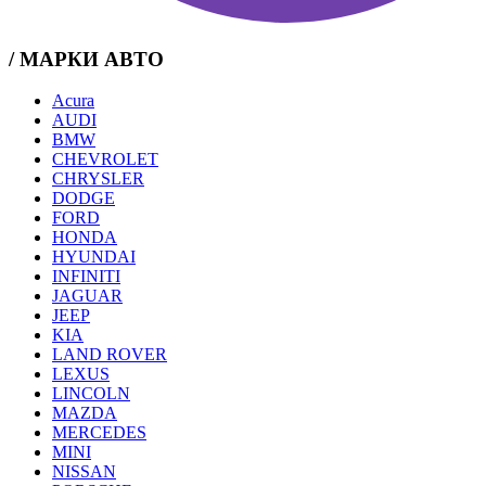
/ МАРКИ АВТО
Acura
AUDI
BMW
CHEVROLET
CHRYSLER
DODGE
FORD
HONDA
HYUNDAI
INFINITI
JAGUAR
JEEP
KIA
LAND ROVER
LEXUS
LINCOLN
MAZDA
MERCEDES
MINI
NISSAN