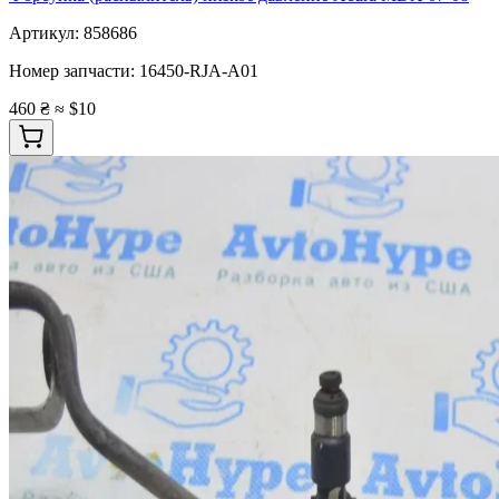
Артикул:
858686
Номер запчасти:
16450-RJA-A01
460 ₴
≈ $10