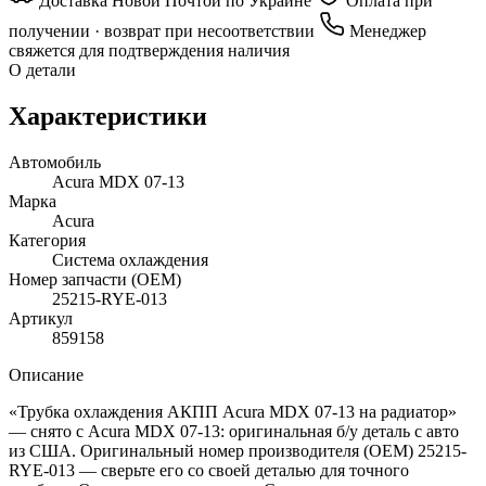
Доставка Новой Почтой по Украине
Оплата при
получении · возврат при несоответствии
Менеджер
свяжется для подтверждения наличия
О детали
Характеристики
Автомобиль
Acura MDX 07-13
Марка
Acura
Категория
Система охлаждения
Номер запчасти (OEM)
25215-RYE-013
Артикул
859158
Описание
«Трубка охлаждения АКПП Acura MDX 07-13 на радиатор»
— снято с Acura MDX 07-13: оригинальная б/у деталь с авто
из США. Оригинальный номер производителя (OEM) 25215-
RYE-013 — сверьте его со своей деталью для точного