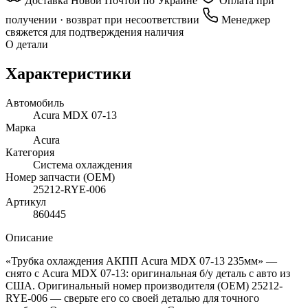
Доставка Новой Почтой по Украине
Оплата при
получении · возврат при несоответствии
Менеджер
свяжется для подтверждения наличия
О детали
Характеристики
Автомобиль
Acura MDX 07-13
Марка
Acura
Категория
Система охлаждения
Номер запчасти (OEM)
25212-RYE-006
Артикул
860445
Описание
«Трубка охлаждения АКПП Acura MDX 07-13 235мм» —
снято с Acura MDX 07-13: оригинальная б/у деталь с авто из
США. Оригинальный номер производителя (OEM) 25212-
RYE-006 — сверьте его со своей деталью для точного