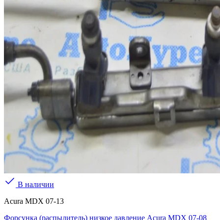
В наличии
Acura MDX 07-13
Форсунка (распылитель) низкое давление Acura MDX 07-08