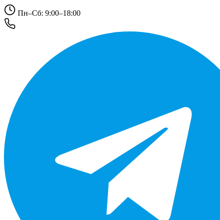
Пн–Сб: 9:00–18:00