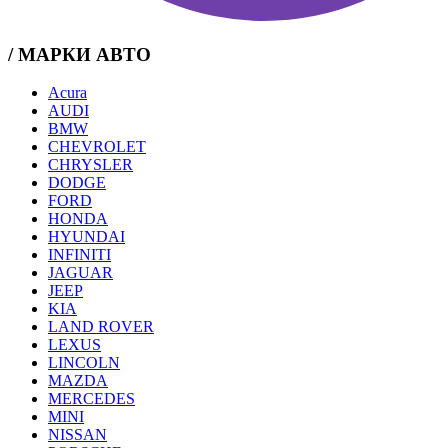
/ МАРКИ АВТО
Acura
AUDI
BMW
CHEVROLET
CHRYSLER
DODGE
FORD
HONDA
HYUNDAI
INFINITI
JAGUAR
JEEP
KIA
LAND ROVER
LEXUS
LINCOLN
MAZDA
MERCEDES
MINI
NISSAN