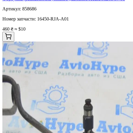
Артикул:
858686
Номер запчасти:
16450-RJA-A01
460 ₴
≈ $10