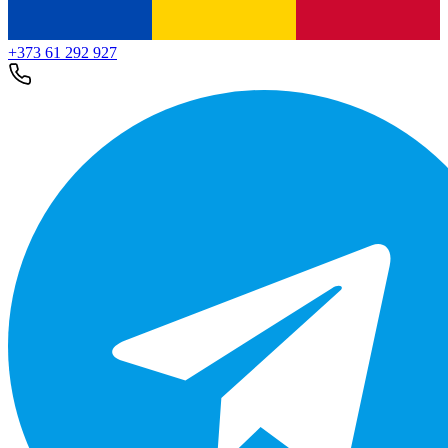
+373 61 292 927