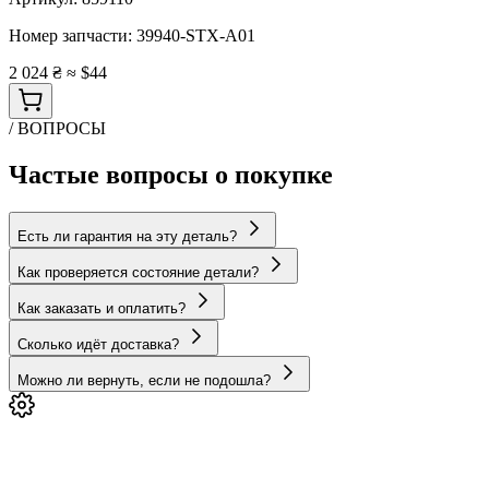
Номер запчасти:
39940-STX-A01
2 024 ₴
≈ $44
/ ВОПРОСЫ
Частые вопросы о покупке
Есть ли гарантия на эту деталь?
Как проверяется состояние детали?
Как заказать и оплатить?
Сколько идёт доставка?
Можно ли вернуть, если не подошла?