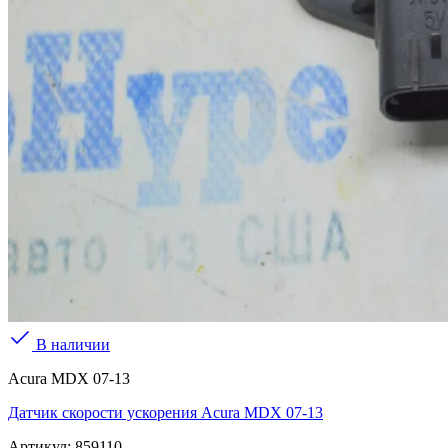
В наличии
Acura MDX 07-13
Датчик скорости ускорения Acura MDX 07-13
Артикул:
859110