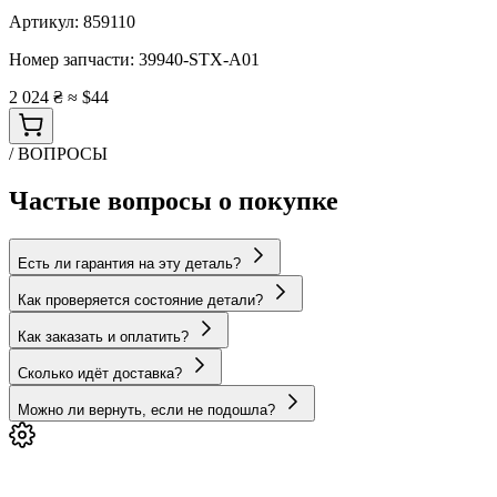
Артикул:
859110
Номер запчасти:
39940-STX-A01
2 024 ₴
≈ $44
/ ВОПРОСЫ
Частые вопросы о покупке
Есть ли гарантия на эту деталь?
Как проверяется состояние детали?
Как заказать и оплатить?
Сколько идёт доставка?
Можно ли вернуть, если не подошла?