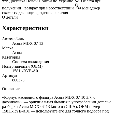
Доставка Новой Почтой по Украине
Оплата при
получении · возврат при несоответствии
Менеджер
свяжется для подтверждения наличия
О детали
Характеристики
Автомобиль
Acura MDX 07-13
Марка
Acura
Категория
Система охлаждения
Номер запчасти (OEM)
15811-RYE-A01
Артикул
860375
Описание
«Корпус маслянного фильтра Acura MDX 07-10 3.7, с
датчиками» — оригинальная бывшая в употреблении деталь с
разборки Acura MDX 07-13 (авто из США). OEM-номер
15811-RYE-A01 — используйте его для точного подбора под