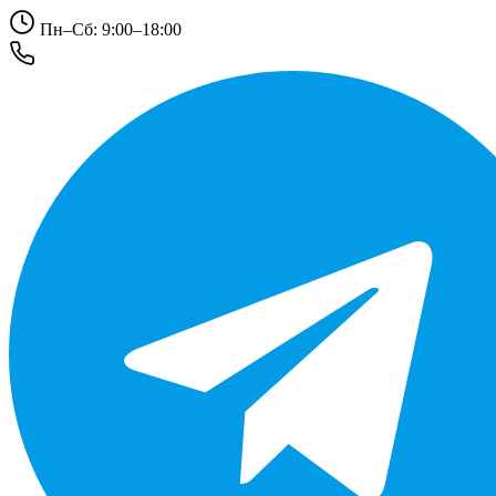
Пн–Сб: 9:00–18:00