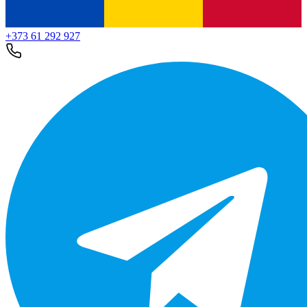
+373 61 292 927