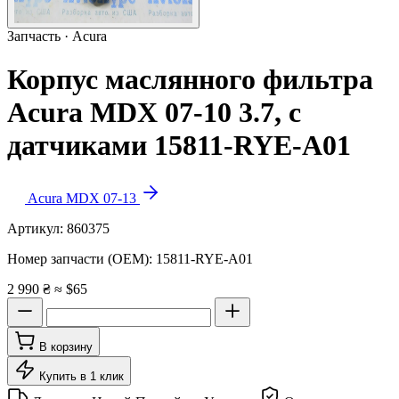
Запчасть · Acura
Корпус маслянного фильтра
Acura MDX 07-10 3.7, с
датчиками 15811-RYE-A01
Acura MDX 07-13
Артикул:
860375
Номер запчасти (OEM):
15811-RYE-A01
2 990 ₴
≈ $65
В корзину
Купить в 1 клик