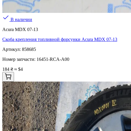
В наличии
Acura MDX 07-13
Скоба крепления топливной форсунки Acura MDX 07-13
Артикул:
858685
Номер запчасти:
16451-RCA-A00
184 ₴
≈ $4