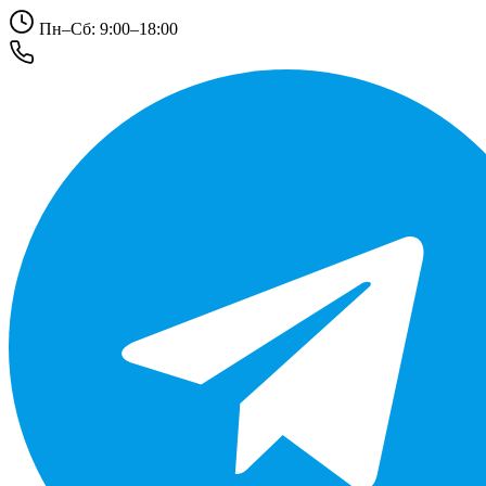
Пн–Сб: 9:00–18:00