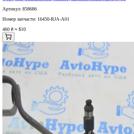
Артикул:
858686
Номер запчасти:
16450-RJA-A01
460 ₴
≈ $10