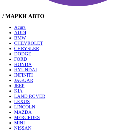
/ МАРКИ АВТО
Acura
AUDI
BMW
CHEVROLET
CHRYSLER
DODGE
FORD
HONDA
HYUNDAI
INFINITI
JAGUAR
JEEP
KIA
LAND ROVER
LEXUS
LINCOLN
MAZDA
MERCEDES
MINI
NISSAN