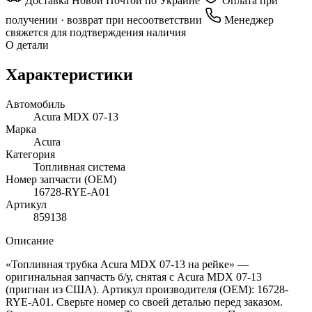
Доставка Новой Почтой по Украине
Оплата при
получении · возврат при несоответствии
Менеджер
свяжется для подтверждения наличия
О детали
Характеристики
Автомобиль
Acura MDX 07-13
Марка
Acura
Категория
Топливная система
Номер запчасти (OEM)
16728-RYE-A01
Артикул
859138
Описание
«Топливная трубка Acura MDX 07-13 на рейкe» —
оригинальная запчасть б/у, снятая с Acura MDX 07-13
(пригнан из США). Артикул производителя (OEM): 16728-
RYE-A01. Сверьте номер со своей деталью перед заказом.