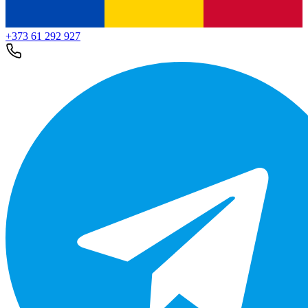
+373 61 292 927