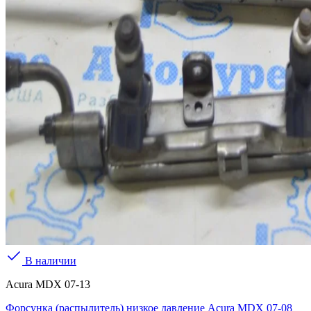
В наличии
Acura MDX 07-13
Форсунка (распылитель) низкое давление Acura MDX 07-08