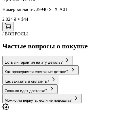
Номер запчасти:
39940-STX-A01
2 024 ₴
≈ $44
/ ВОПРОСЫ
Частые вопросы о покупке
Есть ли гарантия на эту деталь?
Как проверяется состояние детали?
Как заказать и оплатить?
Сколько идёт доставка?
Можно ли вернуть, если не подошла?