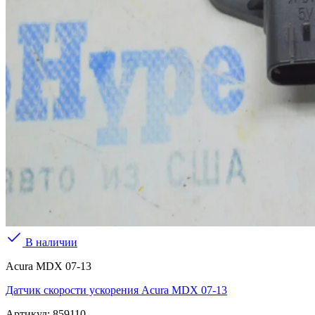
В наличии
Acura MDX 07-13
Датчик скорости ускорения Acura MDX 07-13
Артикул:
859110