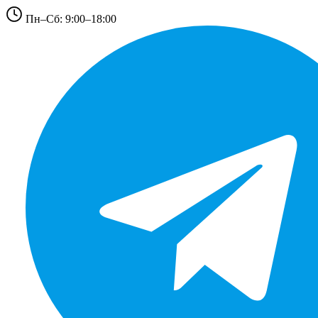
Пн–Сб: 9:00–18:00