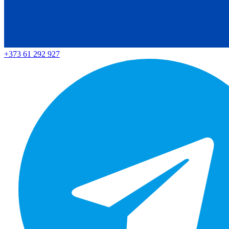
+373 61 292 927