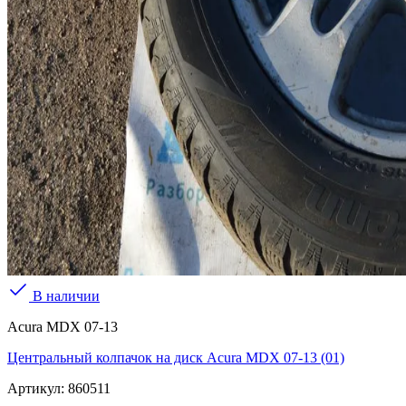
В наличии
Acura MDX 07-13
Центральный колпачок на диск Acura MDX 07-13 (01)
Артикул:
860511