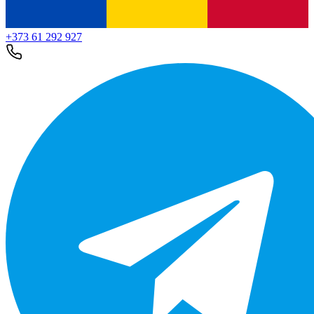
+373 61 292 927