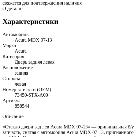
свяжется для подтверждения наличия
О детали
Характеристики
Автомобиль
Acura MDX 07-13
Марка
Acura
Категория
Дверь задняя левая
Расположение
задняя
Сторона
левая
Номер запчасти (OEM)
73450-STX-A00
Артикул
858544
Описание
«Стекло двери зад лев Acura MDX 07-13» — оригинальная б/у
запчасть, снятая с автомобиля Acura MDX 07-13, пригнанного