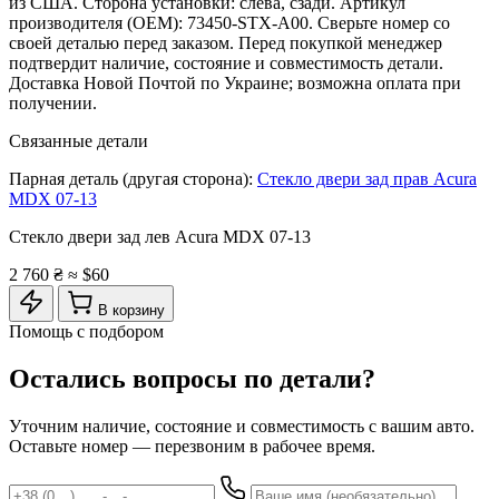
из США. Сторона установки: слева, сзади. Артикул
производителя (OEM): 73450-STX-A00. Сверьте номер со
своей деталью перед заказом. Перед покупкой менеджер
подтвердит наличие, состояние и совместимость детали.
Доставка Новой Почтой по Украине; возможна оплата при
получении.
Связанные детали
Парная деталь (другая сторона):
Стекло двери зад прав Acura
MDX 07-13
Стекло двери зад лев Acura MDX 07-13
2 760 ₴
≈ $60
В корзину
Помощь с подбором
Остались вопросы по детали?
Уточним наличие, состояние и совместимость с вашим авто.
Оставьте номер — перезвоним в рабочее время.