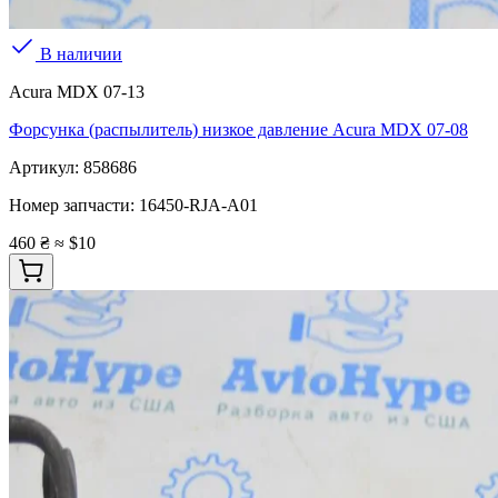
В наличии
Acura MDX 07-13
Форсунка (распылитель) низкое давление Acura MDX 07-08
Артикул:
858686
Номер запчасти:
16450-RJA-A01
460 ₴
≈ $10