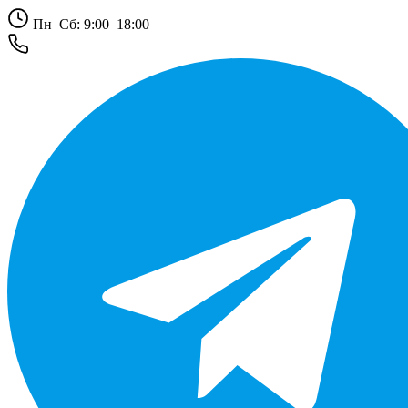
Пн–Сб: 9:00–18:00