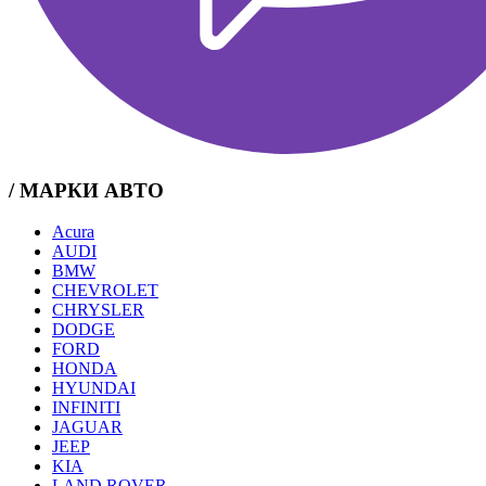
/ МАРКИ АВТО
Acura
AUDI
BMW
CHEVROLET
CHRYSLER
DODGE
FORD
HONDA
HYUNDAI
INFINITI
JAGUAR
JEEP
KIA
LAND ROVER