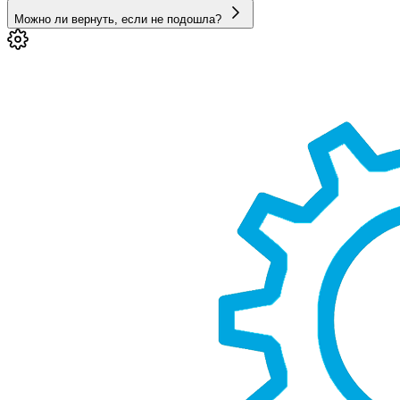
Можно ли вернуть, если не подошла?