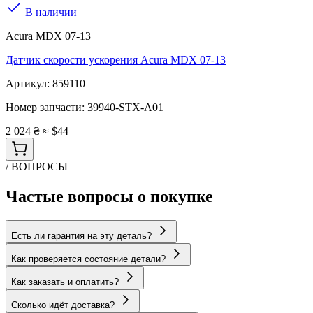
В наличии
Acura MDX 07-13
Датчик скорости ускорения Acura MDX 07-13
Артикул:
859110
Номер запчасти:
39940-STX-A01
2 024 ₴
≈ $44
/ ВОПРОСЫ
Частые вопросы о покупке
Есть ли гарантия на эту деталь?
Как проверяется состояние детали?
Как заказать и оплатить?
Сколько идёт доставка?