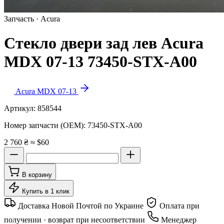
Запчасть · Acura
Стекло двери зад лев Acura
MDX 07-13 73450-STX-A00
Acura MDX 07-13
Артикул:
858544
Номер запчасти (OEM):
73450-STX-A00
2 760 ₴
≈ $60
В корзину
Купить в 1 клик
Доставка Новой Почтой по Украине
Оплата при
получении · возврат при несоответствии
Менеджер