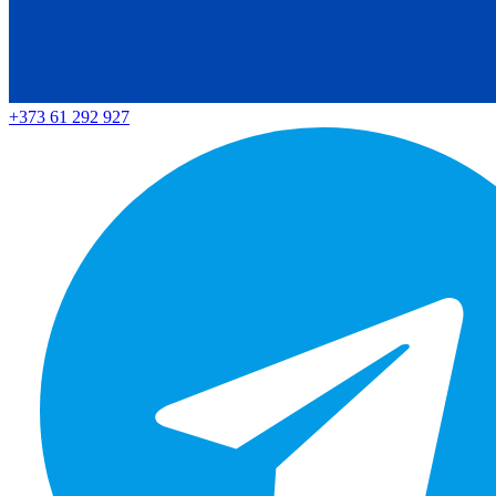
+373 61 292 927