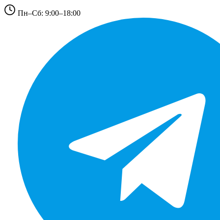
Пн–Сб: 9:00–18:00