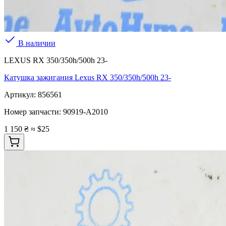
В наличии
LEXUS RX 350/350h/500h 23-
Катушка зажигания Lexus RX 350/350h/500h 23-
Артикул:
856561
Номер запчасти:
90919-A2010
1 150 ₴
≈ $25