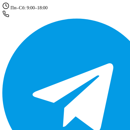
Пн–Сб: 9:00–18:00