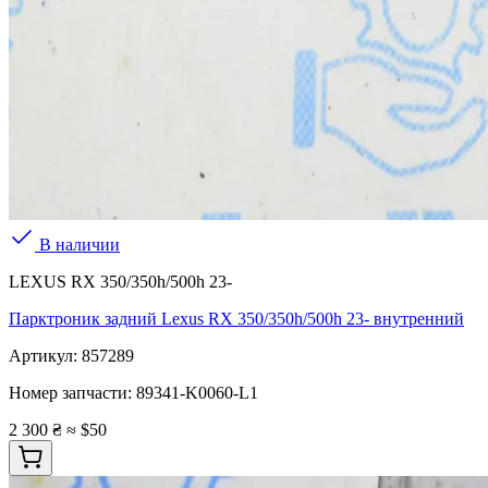
В наличии
LEXUS RX 350/350h/500h 23-
Парктроник задний Lexus RX 350/350h/500h 23- внутренний
Артикул:
857289
Номер запчасти:
89341-K0060-L1
2 300 ₴
≈ $50