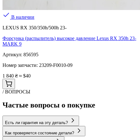
В наличии
LEXUS RX 350/350h/500h 23-
Форсунка (распылитель) высокое давление Lexus RX 350h 23-
MARK 9
Артикул:
856595
Номер запчасти:
23209-F0010-09
1 840 ₴
≈ $40
/ ВОПРОСЫ
Частые вопросы о покупке
Есть ли гарантия на эту деталь?
Как проверяется состояние детали?