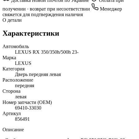
Доставка Новой Почтой по Украине
Оплата при
получении · возврат при несоответствии
Менеджер
свяжется для подтверждения наличия
О детали
Характеристики
Автомобиль
LEXUS RX 350/350h/500h 23-
Марка
LEXUS
Категория
Дверь передняя левая
Расположение
передняя
Сторона
левая
Номер запчасти (OEM)
69410-33030
Артикул
856491
Описание