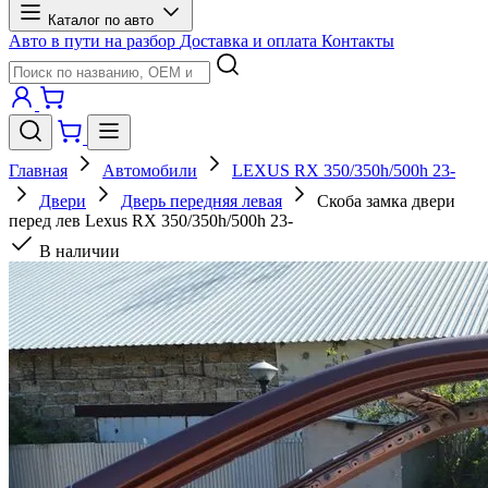
Каталог по авто
Авто в пути на разбор
Доставка и оплата
Контакты
Главная
Автомобили
LEXUS RX 350/350h/500h 23-
Двери
Дверь передняя левая
Скоба замка двери
перед лев Lexus RX 350/350h/500h 23-
В наличии