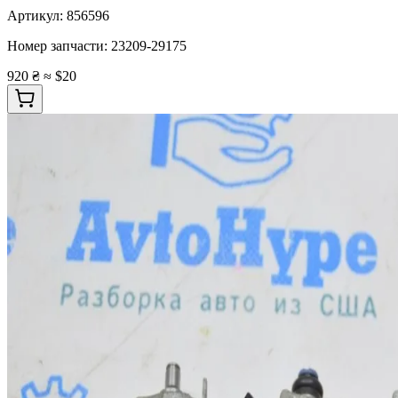
Артикул:
856596
Номер запчасти:
23209-29175
920 ₴
≈ $20