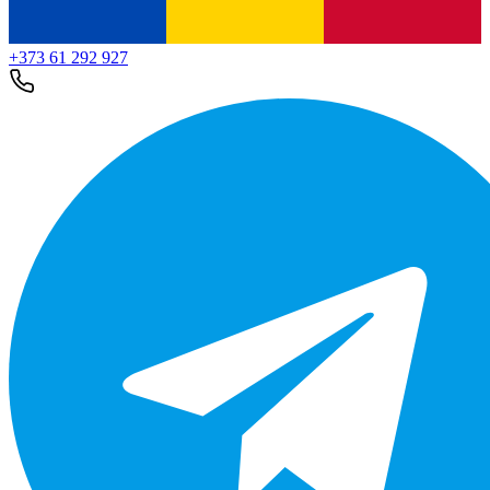
+373 61 292 927