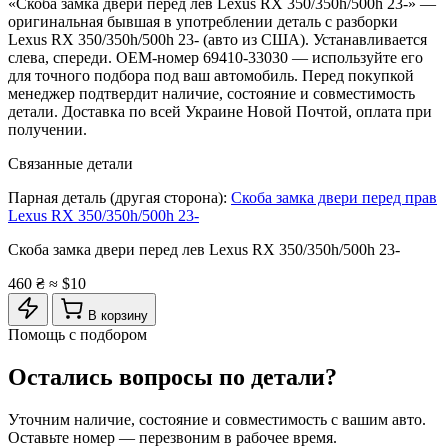
«Скоба замка двери перед лев Lexus RX 350/350h/500h 23-» —
оригинальная бывшая в употреблении деталь с разборки
Lexus RX 350/350h/500h 23- (авто из США). Устанавливается
слева, спереди. OEM-номер 69410-33030 — используйте его
для точного подбора под ваш автомобиль. Перед покупкой
менеджер подтвердит наличие, состояние и совместимость
детали. Доставка по всей Украине Новой Почтой, оплата при
получении.
Связанные детали
Парная деталь (другая сторона):
Скоба замка двери перед прав
Lexus RX 350/350h/500h 23-
Скоба замка двери перед лев Lexus RX 350/350h/500h 23-
460 ₴
≈ $10
В корзину
Помощь с подбором
Остались вопросы по детали?
Уточним наличие, состояние и совместимость с вашим авто.
Оставьте номер — перезвоним в рабочее время.