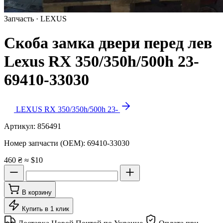
Запчасть · LEXUS
Скоба замка двери перед лев
Lexus RX 350/350h/500h 23-
69410-33030
LEXUS RX 350/350h/500h 23-
Артикул:
856491
Номер запчасти (OEM):
69410-33030
460 ₴
≈ $10
В корзину
Купить в 1 клик