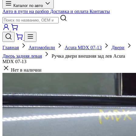
Каталог по авто
Авто в пути на разбор
Доставка и оплата
Контакты
Главная
Автомобили
Acura MDX 07-13
Двери
Дверь задняя левая
Ручка двери внешняя зад лев Acura
MDX 07-13
Нет в наличии