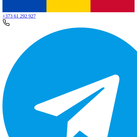
+373 61 292 927