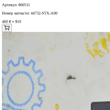
Артикул:
860511
Номер запчасти:
44732-STX-A00
460 ₴
≈ $10