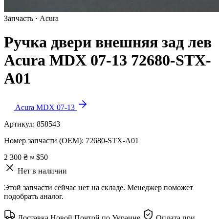
Запчасть · Acura
Ручка двери внешняя зад лев
Acura MDX 07-13 72680-STX-
A01
Acura MDX 07-13
Артикул:
858543
Номер запчасти (OEM):
72680-STX-A01
2 300 ₴
≈ $50
Нет в наличии
Этой запчасти сейчас нет на складе. Менеджер поможет
подобрать аналог.
Доставка Новой Почтой по Украине
Оплата при