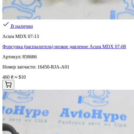
В наличии
Acura MDX 07-13
Форсунка (распылитель) низкое давление Acura MDX 07-08
Артикул:
858686
Номер запчасти:
16450-RJA-A01
460 ₴
≈ $10