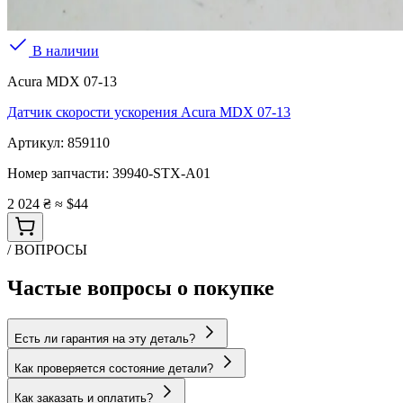
В наличии
Acura MDX 07-13
Датчик скорости ускорения Acura MDX 07-13
Артикул:
859110
Номер запчасти:
39940-STX-A01
2 024 ₴
≈ $44
/ ВОПРОСЫ
Частые вопросы о покупке
Есть ли гарантия на эту деталь?
Как проверяется состояние детали?
Как заказать и оплатить?