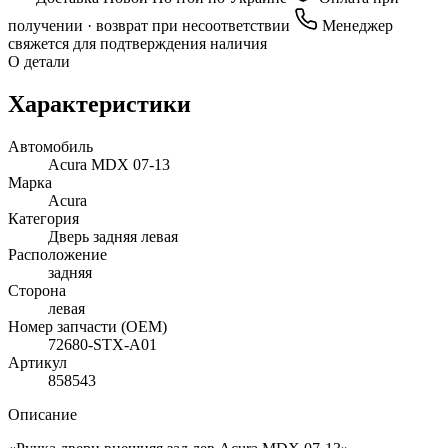
получении · возврат при несоответствии
Менеджер
свяжется для подтверждения наличия
О детали
Характеристики
Автомобиль
Acura MDX 07-13
Марка
Acura
Категория
Дверь задняя левая
Расположение
задняя
Сторона
левая
Номер запчасти (OEM)
72680-STX-A01
Артикул
858543
Описание