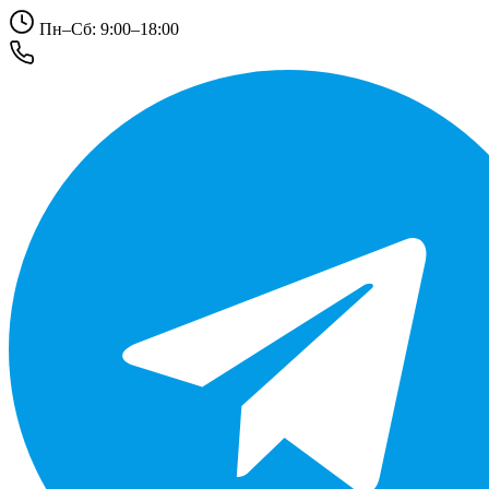
Пн–Сб: 9:00–18:00