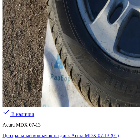
В наличии
Acura MDX 07-13
Центральный колпачок на диск Acura MDX 07-13 (01)