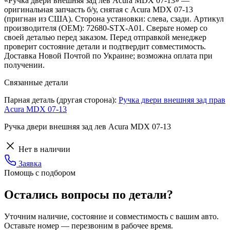
«Ручка двери внешняя зад лев Acura MDX 07-13» —
оригинальная запчасть б/у, снятая с Acura MDX 07-13
(пригнан из США). Сторона установки: слева, сзади. Артикул
производителя (OEM): 72680-STX-A01. Сверьте номер со
своей деталью перед заказом. Перед отправкой менеджер
проверит состояние детали и подтвердит совместимость.
Доставка Новой Почтой по Украине; возможна оплата при
получении.
Связанные детали
Парная деталь (другая сторона):
Ручка двери внешняя зад прав
Acura MDX 07-13
Ручка двери внешняя зад лев Acura MDX 07-13
Нет в наличии
Заявка
Помощь с подбором
Остались вопросы по детали?
Уточним наличие, состояние и совместимость с вашим авто.
Оставьте номер — перезвоним в рабочее время.