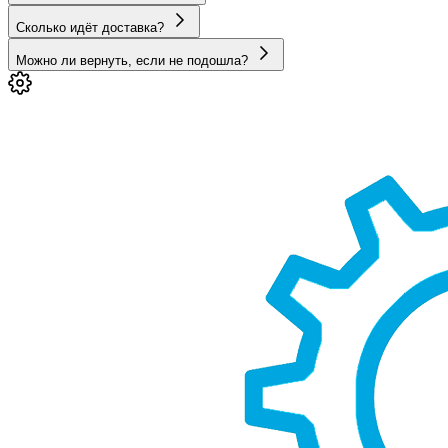
Сколько идёт доставка?
Можно ли вернуть, если не подошла?