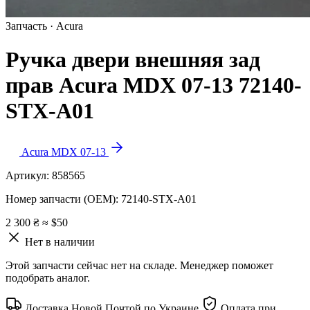
Запчасть · Acura
Ручка двери внешняя зад
прав Acura MDX 07-13 72140-
STX-A01
Acura MDX 07-13
Артикул:
858565
Номер запчасти (OEM):
72140-STX-A01
2 300 ₴
≈ $50
Нет в наличии
Этой запчасти сейчас нет на складе. Менеджер поможет
подобрать аналог.
Доставка Новой Почтой по Украине
Оплата при