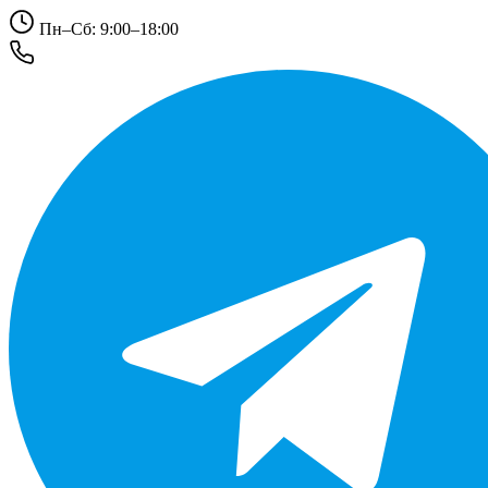
Пн–Сб: 9:00–18:00