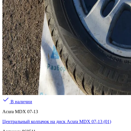
В наличии
Acura MDX 07-13
Центральный колпачок на диск Acura MDX 07-13 (01)