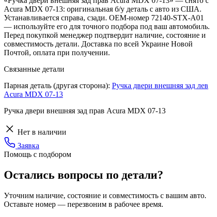
«Ручка двери внешняя зад прав Acura MDX 07-13» — снято с
Acura MDX 07-13: оригинальная б/у деталь с авто из США.
Устанавливается справа, сзади. OEM-номер 72140-STX-A01
— используйте его для точного подбора под ваш автомобиль.
Перед покупкой менеджер подтвердит наличие, состояние и
совместимость детали. Доставка по всей Украине Новой
Почтой, оплата при получении.
Связанные детали
Парная деталь (другая сторона):
Ручка двери внешняя зад лев
Acura MDX 07-13
Ручка двери внешняя зад прав Acura MDX 07-13
Нет в наличии
Заявка
Помощь с подбором
Остались вопросы по детали?
Уточним наличие, состояние и совместимость с вашим авто.
Оставьте номер — перезвоним в рабочее время.