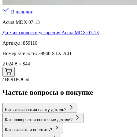
В наличии
Acura MDX 07-13
Датчик скорости ускорения Acura MDX 07-13
Артикул:
859110
Номер запчасти:
39940-STX-A01
2 024 ₴
≈ $44
/ ВОПРОСЫ
Частые вопросы о покупке
Есть ли гарантия на эту деталь?
Как проверяется состояние детали?
Как заказать и оплатить?