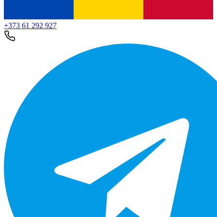
+373 61 292 927