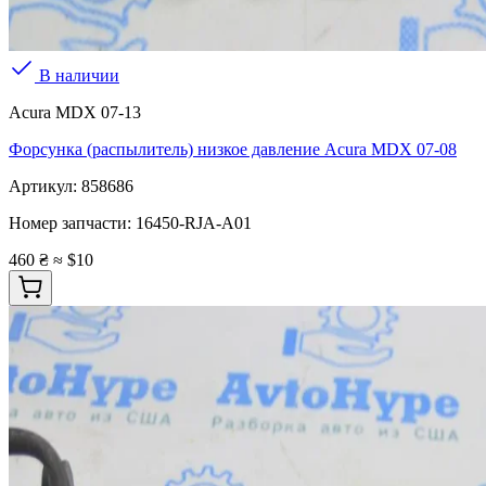
В наличии
Acura MDX 07-13
Форсунка (распылитель) низкое давление Acura MDX 07-08
Артикул:
858686
Номер запчасти:
16450-RJA-A01
460 ₴
≈ $10