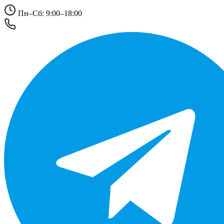
Пн–Сб: 9:00–18:00