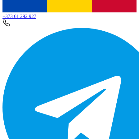
+373 61 292 927