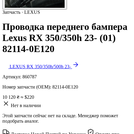
Запчасть · LEXUS
Проводка переднего бампера
Lexus RX 350/350h 23- (01)
82114-0E120
LEXUS RX 350/350h/500h 23-
Артикул:
860787
Номер запчасти (OEM):
82114-0E120
10 120 ₴
≈ $220
Нет в наличии
Этой запчасти сейчас нет на складе. Менеджер поможет
подобрать аналог.