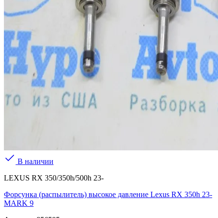
В наличии
LEXUS RX 350/350h/500h 23-
Форсунка (распылитель) высокое давление Lexus RX 350h 23-
MARK 9