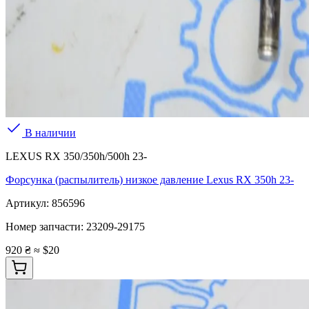
В наличии
LEXUS RX 350/350h/500h 23-
Форсунка (распылитель) низкое давление Lexus RX 350h 23-
Артикул:
856596
Номер запчасти:
23209-29175
920 ₴
≈ $20