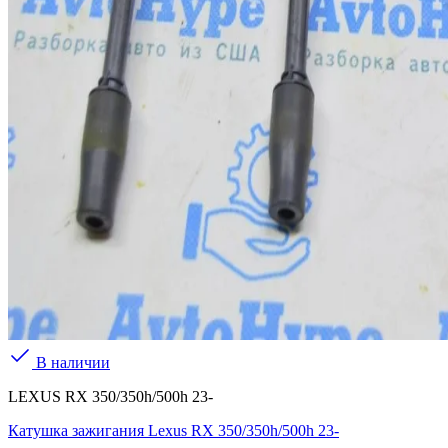
В наличии
LEXUS RX 350/350h/500h 23-
Катушка зажигания Lexus RX 350/350h/500h 23-