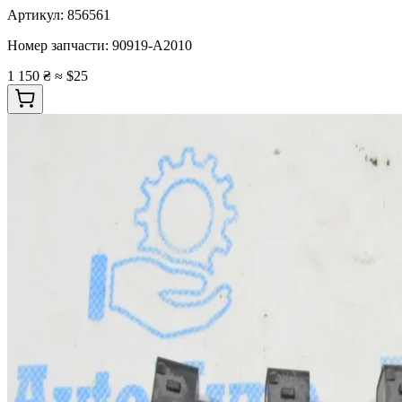
Артикул:
856561
Номер запчасти:
90919-A2010
1 150 ₴
≈ $25