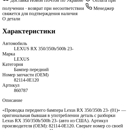
Доставка Новой Почтой по Украине
Оплата при
получении · возврат при несоответствии
Менеджер
свяжется для подтверждения наличия
О детали
Характеристики
Автомобиль
LEXUS RX 350/350h/500h 23-
Марка
LEXUS
Категория
Бампер передний
Номер запчасти (OEM)
82114-0E120
Артикул
860787
Описание
«Проводка переднего бампера Lexus RX 350/350h 23- (01)» —
оригинальная бывшая в употреблении деталь с разборки
Lexus RX 350/350h/500h 23- (авто из США). Артикул
производителя (OEM): 82114-0E120. Сверьте номер со своей