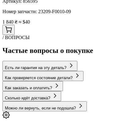
Артикул:
856595
Номер запчасти:
23209-F0010-09
1 840 ₴
≈ $40
/ ВОПРОСЫ
Частые вопросы о покупке
Есть ли гарантия на эту деталь?
Как проверяется состояние детали?
Как заказать и оплатить?
Сколько идёт доставка?
Можно ли вернуть, если не подошла?