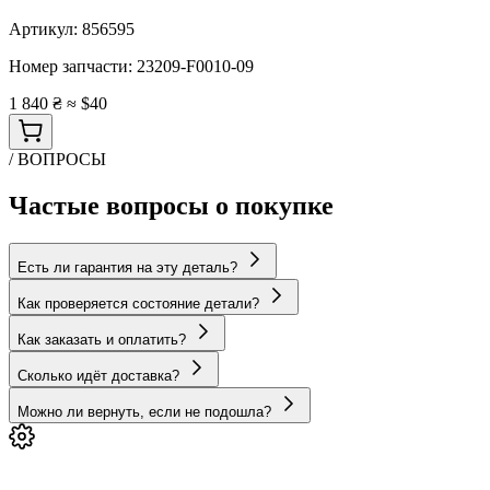
Артикул:
856595
Номер запчасти:
23209-F0010-09
1 840 ₴
≈ $40
/ ВОПРОСЫ
Частые вопросы о покупке
Есть ли гарантия на эту деталь?
Как проверяется состояние детали?
Как заказать и оплатить?
Сколько идёт доставка?
Можно ли вернуть, если не подошла?