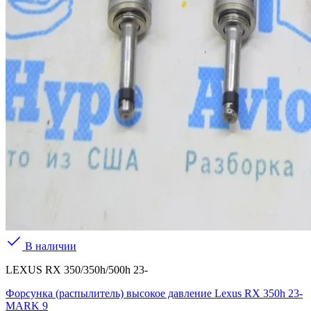
В наличии
LEXUS RX 350/350h/500h 23-
Форсунка (распылитель) высокое давление Lexus RX 350h 23-
MARK 9