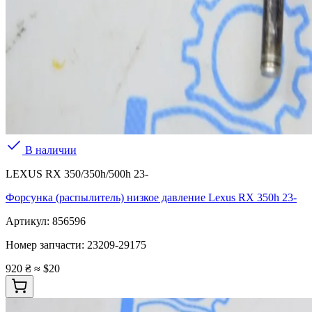
В наличии
LEXUS RX 350/350h/500h 23-
Форсунка (распылитель) низкое давление Lexus RX 350h 23-
Артикул:
856596
Номер запчасти:
23209-29175
920 ₴
≈ $20