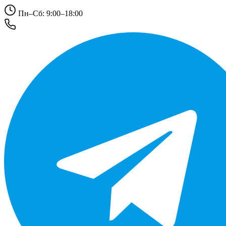
Пн–Сб: 9:00–18:00