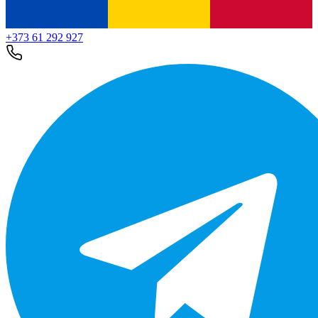
+373 61 292 927