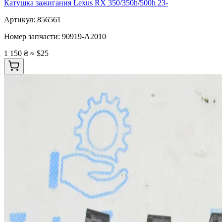
Катушка зажигания Lexus RX 350/350h/500h 23-
Артикул:
856561
Номер запчасти:
90919-A2010
1 150 ₴
≈ $25