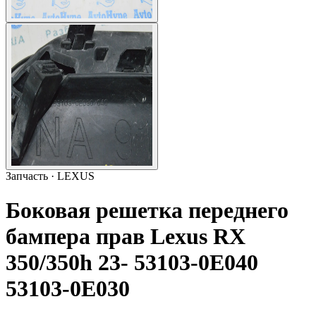
Запчасть · LEXUS
Боковая решетка переднего
бампера прав Lexus RX
350/350h 23- 53103-0E040
53103-0E030