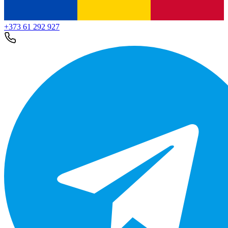
+373 61 292 927