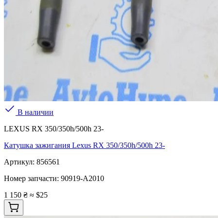
В наличии
LEXUS RX 350/350h/500h 23-
Катушка зажигания Lexus RX 350/350h/500h 23-
Артикул:
856561
Номер запчасти:
90919-A2010
1 150 ₴
≈ $25