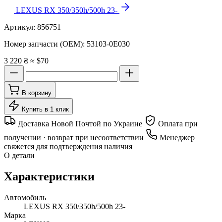
LEXUS RX 350/350h/500h 23-
Артикул:
856751
Номер запчасти (OEM):
53103-0E030
3 220 ₴
≈ $70
В корзину
Купить в 1 клик
Доставка Новой Почтой по Украине
Оплата при
получении · возврат при несоответствии
Менеджер
свяжется для подтверждения наличия
О детали
Характеристики
Автомобиль
LEXUS RX 350/350h/500h 23-
Марка