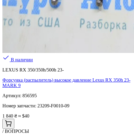
В наличии
LEXUS RX 350/350h/500h 23-
Форсунка (распылитель) высокое давление Lexus RX 350h 23-
MARK 9
Артикул:
856595
Номер запчасти:
23209-F0010-09
1 840 ₴
≈ $40
/ ВОПРОСЫ