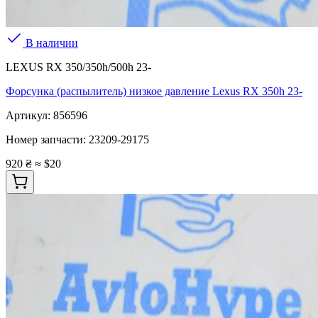
В наличии
LEXUS RX 350/350h/500h 23-
Форсунка (распылитель) низкое давление Lexus RX 350h 23-
Артикул:
856596
Номер запчасти:
23209-29175
920 ₴
≈ $20