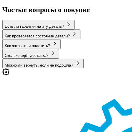
Частые вопросы о покупке
Есть ли гарантия на эту деталь?
Как проверяется состояние детали?
Как заказать и оплатить?
Сколько идёт доставка?
Можно ли вернуть, если не подошла?