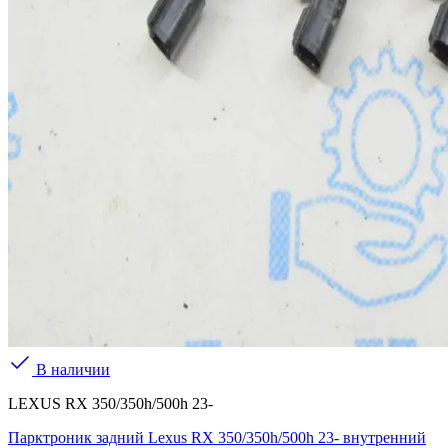
В наличии
LEXUS RX 350/350h/500h 23-
Парктроник задний Lexus RX 350/350h/500h 23- внутренний