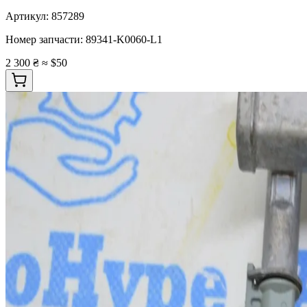
Артикул:
857289
Номер запчасти:
89341-K0060-L1
2 300 ₴
≈ $50