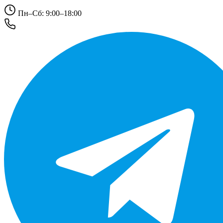
Пн–Сб: 9:00–18:00