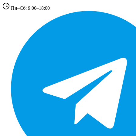
Пн–Сб: 9:00–18:00