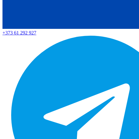
+373 61 292 927