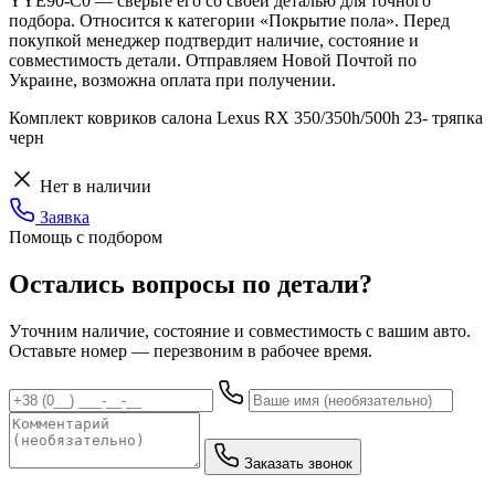
YYE90-C0 — сверьте его со своей деталью для точного
подбора. Относится к категории «Покрытие пола». Перед
покупкой менеджер подтвердит наличие, состояние и
совместимость детали. Отправляем Новой Почтой по
Украине, возможна оплата при получении.
Комплект ковриков салона Lexus RX 350/350h/500h 23- тряпка
черн
Нет в наличии
Заявка
Помощь с подбором
Остались вопросы по детали?
Уточним наличие, состояние и совместимость с вашим авто.
Оставьте номер — перезвоним в рабочее время.
Заказать звонок