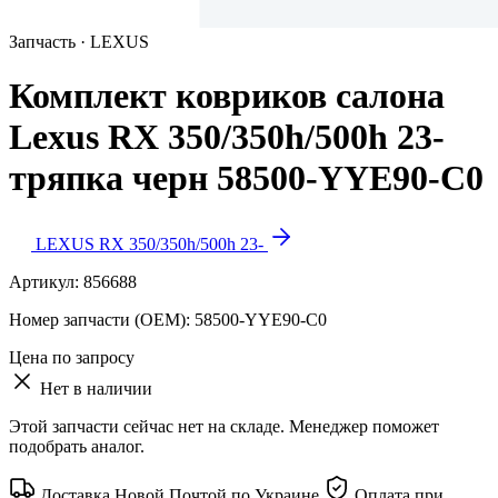
Запчасть · LEXUS
Комплект ковриков салона
Lexus RX 350/350h/500h 23-
тряпка черн 58500-YYE90-C0
LEXUS RX 350/350h/500h 23-
Артикул:
856688
Номер запчасти (OEM):
58500-YYE90-C0
Цена по запросу
Нет в наличии
Этой запчасти сейчас нет на складе. Менеджер поможет
подобрать аналог.
Доставка Новой Почтой по Украине
Оплата при