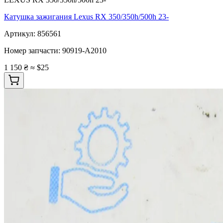
Катушка зажигания Lexus RX 350/350h/500h 23-
Артикул:
856561
Номер запчасти:
90919-A2010
1 150 ₴
≈ $25