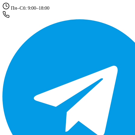
Пн–Сб: 9:00–18:00