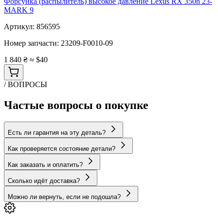
Форсунка (распылитель) высокое давление Lexus RX 350h 23-
MARK 9
Артикул:
856595
Номер запчасти:
23209-F0010-09
1 840 ₴
≈ $40
/ ВОПРОСЫ
Частые вопросы о покупке
Есть ли гарантия на эту деталь?
Как проверяется состояние детали?
Как заказать и оплатить?
Сколько идёт доставка?
Можно ли вернуть, если не подошла?