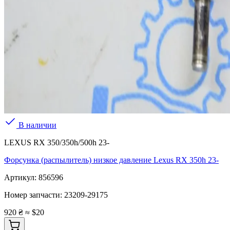
В наличии
LEXUS RX 350/350h/500h 23-
Форсунка (распылитель) низкое давление Lexus RX 350h 23-
Артикул:
856596
Номер запчасти:
23209-29175
920 ₴
≈ $20