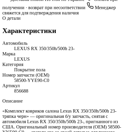
получении · возврат при несоответствии
Менеджер
свяжется для подтверждения наличия
О детали
Характеристики
Автомобиль
LEXUS RX 350/350h/500h 23-
Марка
LEXUS
Категория
Покрытие пола
Номер запчасти (OEM)
58500-YYE90-C0
Артикул
856688
Описание
«Комплект ковриков салона Lexus RX 350/350h/500h 23-
тряпка черн» — оригинальная б/у запчасть, снятая с
автомобиля Lexus RX 350/350h/500h 23-, пригнанного из
США. Оригинальный номер производителя (OEM) 58500-