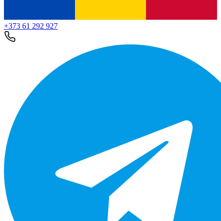
+373 61 292 927