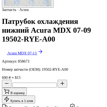
Запчасть · Acura
Патрубок охлаждения
нижний Acura MDX 07-09
19502-RYE-A00
Acura MDX 07-13
Артикул:
858673
Номер запчасти (OEM):
19502-RYE-A00
690 ₴
≈ $15
В корзину
Купить в 1 клик