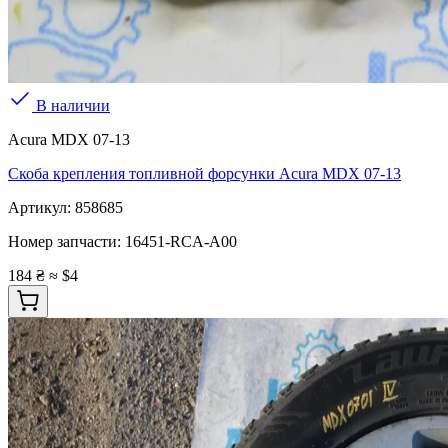
В наличии
Acura MDX 07-13
Скоба крепления топливной форсунки Acura MDX 07-13
Артикул:
858685
Номер запчасти:
16451-RCA-A00
184 ₴
≈ $4