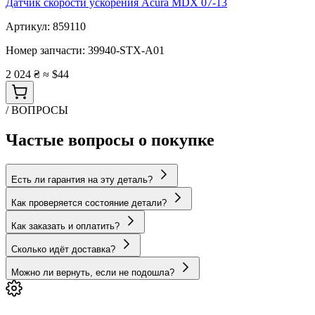
Датчик скорости ускорения Acura MDX 07-13
Артикул:
859110
Номер запчасти:
39940-STX-A01
2 024 ₴
≈ $44
/ ВОПРОСЫ
Частые вопросы о покупке
Есть ли гарантия на эту деталь?
Как проверяется состояние детали?
Как заказать и оплатить?
Сколько идёт доставка?
Можно ли вернуть, если не подошла?