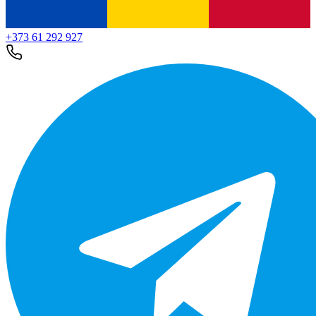
+373 61 292 927