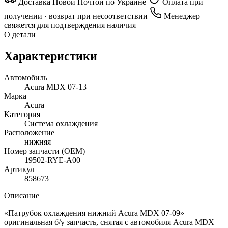
Доставка Новой Почтой по Украине
Оплата при
получении · возврат при несоответствии
Менеджер
свяжется для подтверждения наличия
О детали
Характеристики
Автомобиль
Acura MDX 07-13
Марка
Acura
Категория
Система охлаждения
Расположение
нижняя
Номер запчасти (OEM)
19502-RYE-A00
Артикул
858673
Описание
«Патрубок охлаждения нижний Acura MDX 07-09» —
оригинальная б/у запчасть, снятая с автомобиля Acura MDX