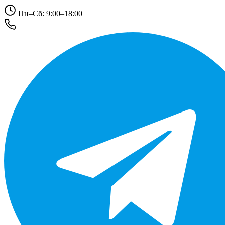
Пн–Сб: 9:00–18:00