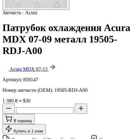
Запчасть · Acura
Патрубок охлаждения Acura
MDX 07-09 металл 19505-
RDJ-A00
Acura MDX 07-13
Артикул:
859147
Номер запчасти (OEM):
19505-RDJ-A00
1 380 ₴
≈ $30
В корзину
Купить в 1 клик