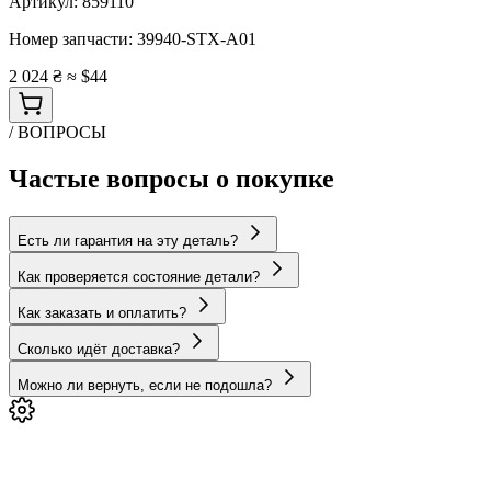
Артикул:
859110
Номер запчасти:
39940-STX-A01
2 024 ₴
≈ $44
/ ВОПРОСЫ
Частые вопросы о покупке
Есть ли гарантия на эту деталь?
Как проверяется состояние детали?
Как заказать и оплатить?
Сколько идёт доставка?
Можно ли вернуть, если не подошла?