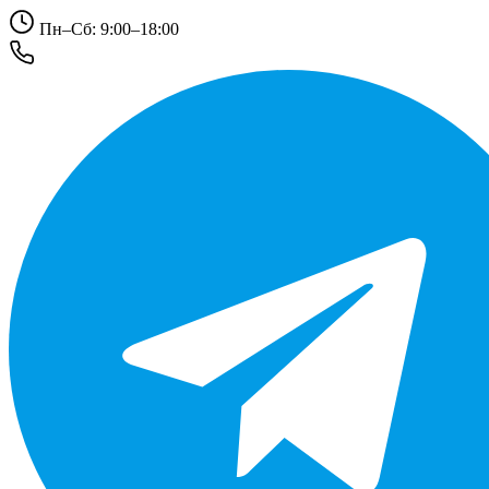
Пн–Сб: 9:00–18:00