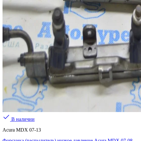
В наличии
Acura MDX 07-13
Форсунка (распылитель) низкое давление Acura MDX 07-08