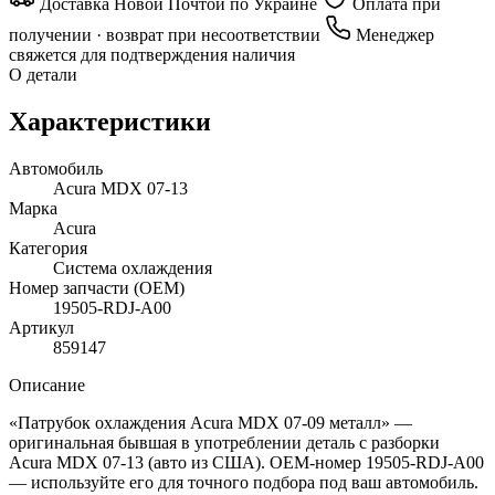
Доставка Новой Почтой по Украине
Оплата при
получении · возврат при несоответствии
Менеджер
свяжется для подтверждения наличия
О детали
Характеристики
Автомобиль
Acura MDX 07-13
Марка
Acura
Категория
Система охлаждения
Номер запчасти (OEM)
19505-RDJ-A00
Артикул
859147
Описание
«Патрубок охлаждения Acura MDX 07-09 металл» —
оригинальная бывшая в употреблении деталь с разборки
Acura MDX 07-13 (авто из США). OEM-номер 19505-RDJ-A00
— используйте его для точного подбора под ваш автомобиль.