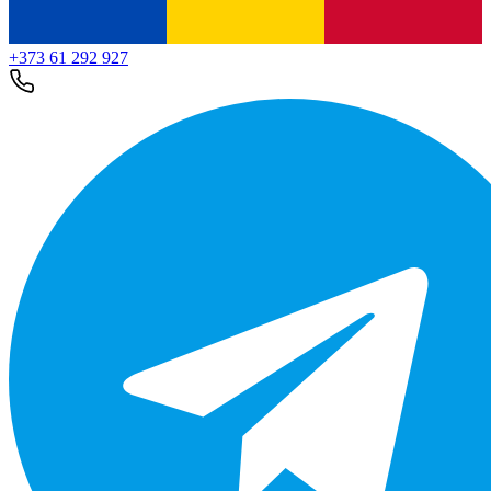
+373 61 292 927