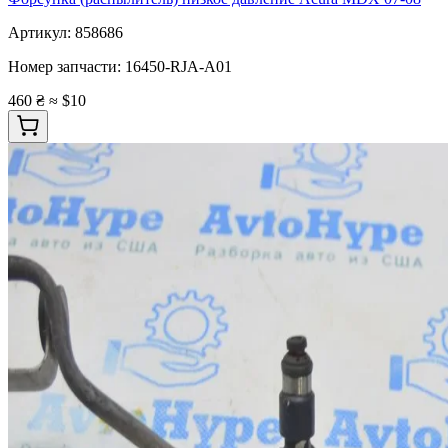
Артикул:
858686
Номер запчасти:
16450-RJA-A01
460 ₴
≈ $10