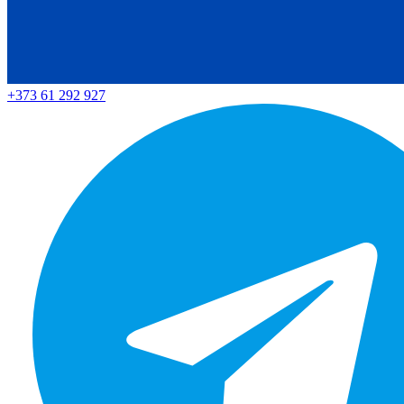
+373 61 292 927