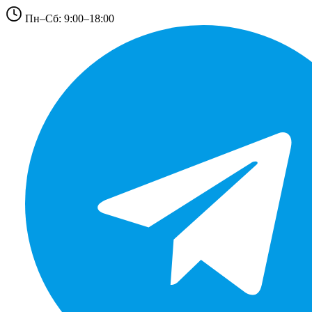
Пн–Сб: 9:00–18:00