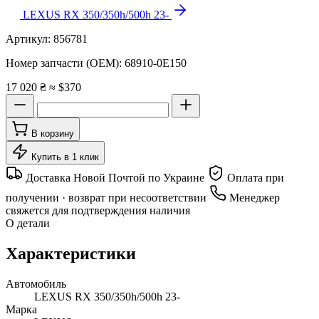
LEXUS RX 350/350h/500h 23-
Артикул:
856781
Номер запчасти (OEM):
68910-0E150
17 020 ₴
≈ $370
В корзину
Купить в 1 клик
Доставка Новой Почтой по Украине
Оплата при
получении · возврат при несоответствии
Менеджер
свяжется для подтверждения наличия
О детали
Характеристики
Автомобиль
LEXUS RX 350/350h/500h 23-
Марка