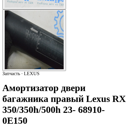
Запчасть · LEXUS
Амортизатор двери
багажника правый Lexus RX
350/350h/500h 23- 68910-
0E150