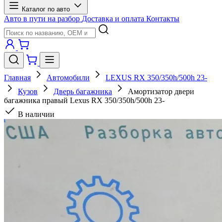
Каталог по авто
Авто в пути на разбор
Доставка и оплата
Контакты
Главная
Автомобили
LEXUS RX 350/350h/500h 23-
Кузов
Дверь багажника
Амортизатор двери
багажника правый Lexus RX 350/350h/500h 23-
В наличии