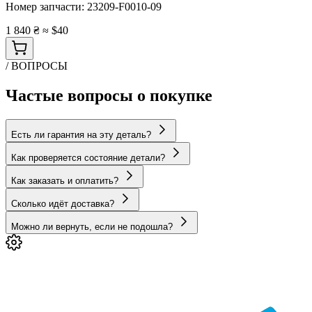
Номер запчасти:
23209-F0010-09
1 840 ₴
≈ $40
/ ВОПРОСЫ
Частые вопросы о покупке
Есть ли гарантия на эту деталь?
Как проверяется состояние детали?
Как заказать и оплатить?
Сколько идёт доставка?
Можно ли вернуть, если не подошла?