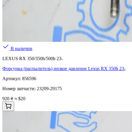
В наличии
LEXUS RX 350/350h/500h 23-
Форсунка (распылитель) низкое давление Lexus RX 350h 23-
Артикул:
856596
Номер запчасти:
23209-29175
920 ₴
≈ $20