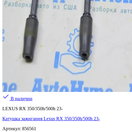
В наличии
LEXUS RX 350/350h/500h 23-
Катушка зажигания Lexus RX 350/350h/500h 23-
Артикул:
856561