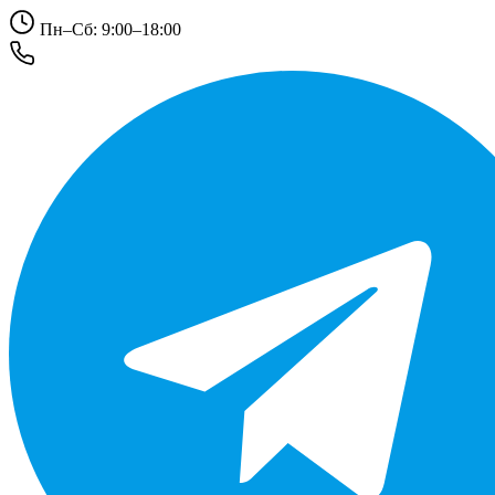
Пн–Сб: 9:00–18:00