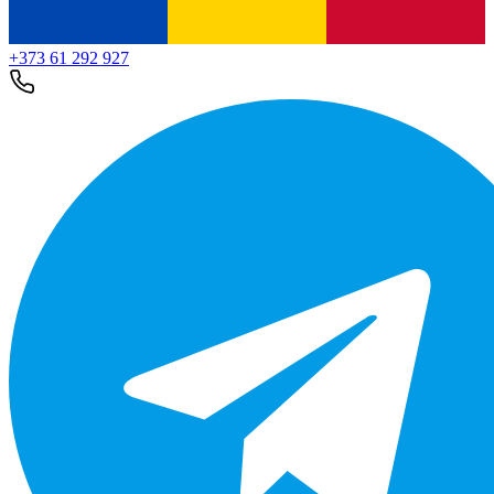
+373 61 292 927