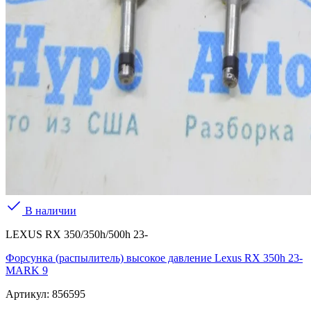
В наличии
LEXUS RX 350/350h/500h 23-
Форсунка (распылитель) высокое давление Lexus RX 350h 23-
MARK 9
Артикул:
856595