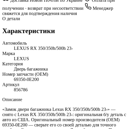
Доставка Новой Почтой по Украине
Оплата при
получении · возврат при несоответствии
Менеджер
свяжется для подтверждения наличия
О детали
Характеристики
Автомобиль
LEXUS RX 350/350h/500h 23-
Марка
LEXUS
Категория
Дверь багажника
Номер запчасти (OEM)
69350-0E200
Артикул
856786
Описание
«Замок двери багажника Lexus RX 350/350h/500h 23-» —
снято с Lexus RX 350/350h/500h 23-: оригинальная б/у деталь с
авто из США. Оригинальный номер производителя (OEM)
69350-0E200 — сверьте его со своей деталью для точного