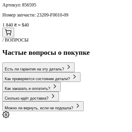
Артикул:
856595
Номер запчасти:
23209-F0010-09
1 840 ₴
≈ $40
/ ВОПРОСЫ
Частые вопросы о покупке
Есть ли гарантия на эту деталь?
Как проверяется состояние детали?
Как заказать и оплатить?
Сколько идёт доставка?
Можно ли вернуть, если не подошла?