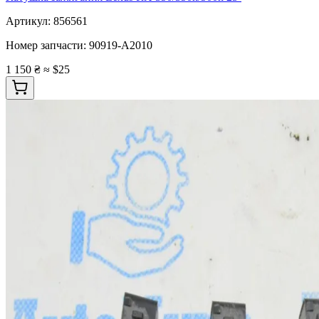
Артикул:
856561
Номер запчасти:
90919-A2010
1 150 ₴
≈ $25