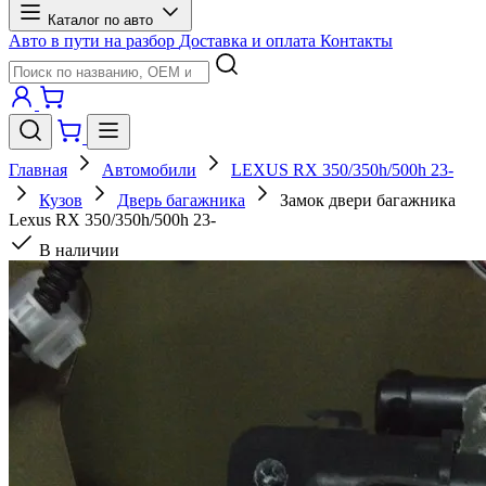
Каталог по авто
Авто в пути на разбор
Доставка и оплата
Контакты
Главная
Автомобили
LEXUS RX 350/350h/500h 23-
Кузов
Дверь багажника
Замок двери багажника
Lexus RX 350/350h/500h 23-
В наличии