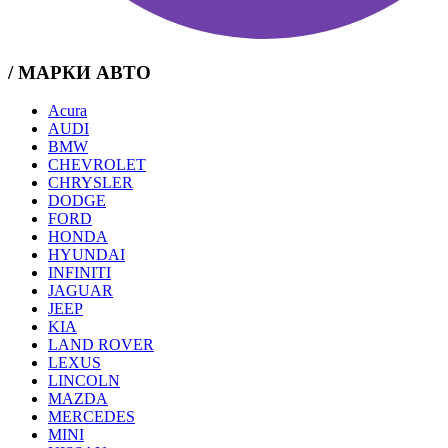
/ МАРКИ АВТО
Acura
AUDI
BMW
CHEVROLET
CHRYSLER
DODGE
FORD
HONDA
HYUNDAI
INFINITI
JAGUAR
JEEP
KIA
LAND ROVER
LEXUS
LINCOLN
MAZDA
MERCEDES
MINI