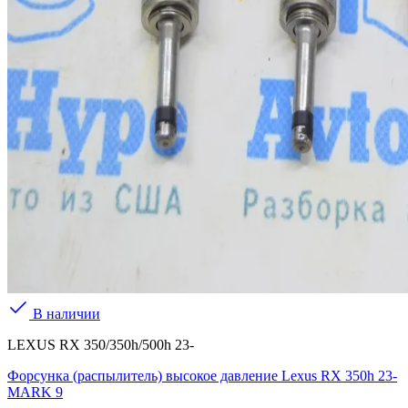
В наличии
LEXUS RX 350/350h/500h 23-
Форсунка (распылитель) высокое давление Lexus RX 350h 23-
MARK 9