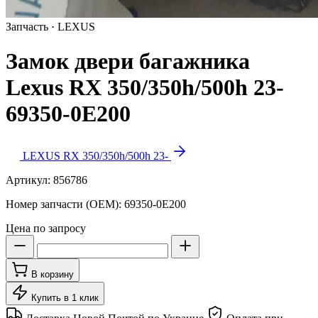
Запчасть · LEXUS
Замок двери багажника
Lexus RX 350/350h/500h 23-
69350-0E200
LEXUS RX 350/350h/500h 23-
Артикул:
856786
Номер запчасти (OEM):
69350-0E200
Цена по запросу
В корзину
Купить в 1 клик