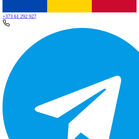
+373 61 292 927