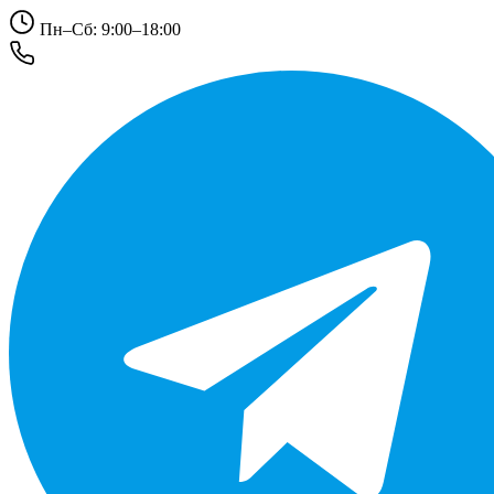
Пн–Сб: 9:00–18:00