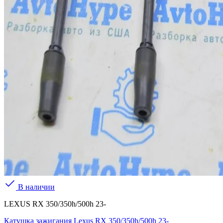
В наличии
LEXUS RX 350/350h/500h 23-
Катушка зажигания Lexus RX 350/350h/500h 23-