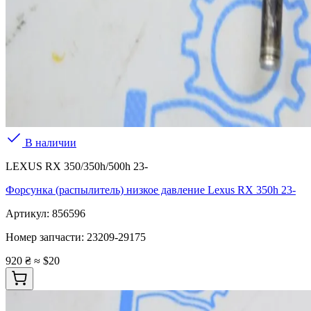
В наличии
LEXUS RX 350/350h/500h 23-
Форсунка (распылитель) низкое давление Lexus RX 350h 23-
Артикул:
856596
Номер запчасти:
23209-29175
920 ₴
≈ $20