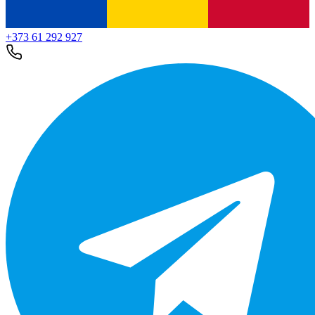
+373 61 292 927