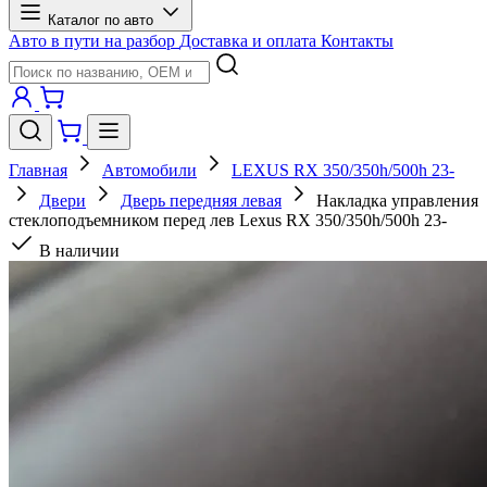
Каталог по авто
Авто в пути на разбор
Доставка и оплата
Контакты
Главная
Автомобили
LEXUS RX 350/350h/500h 23-
Двери
Дверь передняя левая
Накладка управления
стеклоподъемником перед лев Lexus RX 350/350h/500h 23-
В наличии