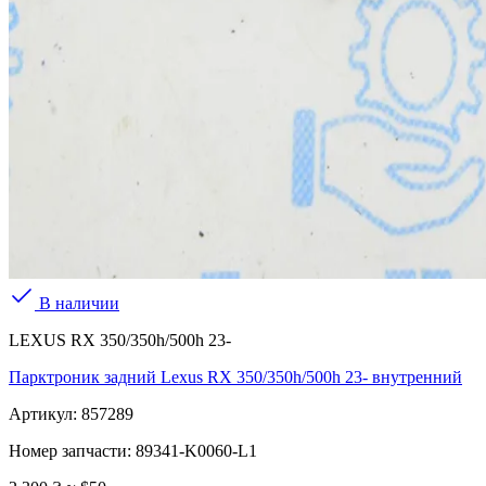
В наличии
LEXUS RX 350/350h/500h 23-
Парктроник задний Lexus RX 350/350h/500h 23- внутренний
Артикул:
857289
Номер запчасти:
89341-K0060-L1