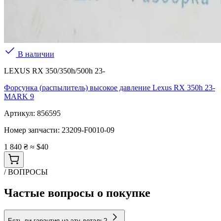
В наличии
LEXUS RX 350/350h/500h 23-
Форсунка (распылитель) высокое давление Lexus RX 350h 23-
MARK 9
Артикул:
856595
Номер запчасти:
23209-F0010-09
1 840 ₴
≈ $40
/ ВОПРОСЫ
Частые вопросы о покупке
Есть ли гарантия на эту деталь?