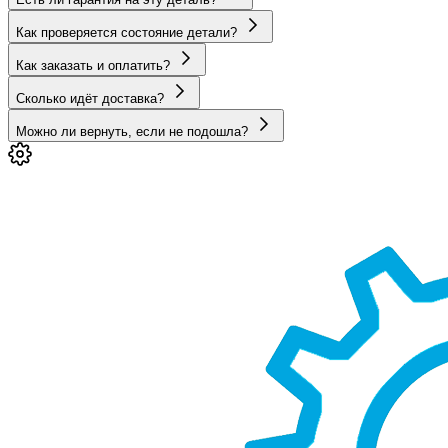
Как проверяется состояние детали?
Как заказать и оплатить?
Сколько идёт доставка?
Можно ли вернуть, если не подошла?