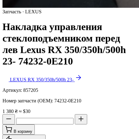
Запчасть · LEXUS
Накладка управления
стеклоподъемником перед
лев Lexus RX 350/350h/500h
23- 74232-0E210
LEXUS RX 350/350h/500h 23-
Артикул:
857205
Номер запчасти (OEM):
74232-0E210
1 380 ₴
≈ $30
В корзину