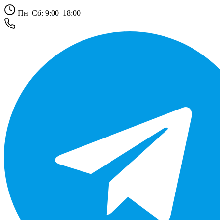
Пн–Сб: 9:00–18:00