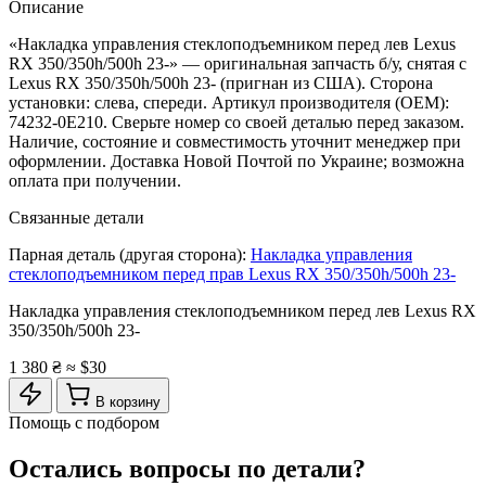
Описание
«Накладка управления стеклоподъемником перед лев Lexus
RX 350/350h/500h 23-» — оригинальная запчасть б/у, снятая с
Lexus RX 350/350h/500h 23- (пригнан из США). Сторона
установки: слева, спереди. Артикул производителя (OEM):
74232-0E210. Сверьте номер со своей деталью перед заказом.
Наличие, состояние и совместимость уточнит менеджер при
оформлении. Доставка Новой Почтой по Украине; возможна
оплата при получении.
Связанные детали
Парная деталь (другая сторона):
Накладка управления
стеклоподъемником перед прав Lexus RX 350/350h/500h 23-
Накладка управления стеклоподъемником перед лев Lexus RX
350/350h/500h 23-
1 380 ₴
≈ $30
В корзину
Помощь с подбором
Остались вопросы по детали?