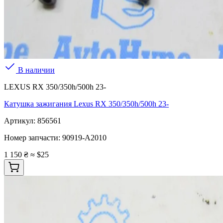
В наличии
LEXUS RX 350/350h/500h 23-
Катушка зажигания Lexus RX 350/350h/500h 23-
Артикул:
856561
Номер запчасти:
90919-A2010
1 150 ₴
≈ $25