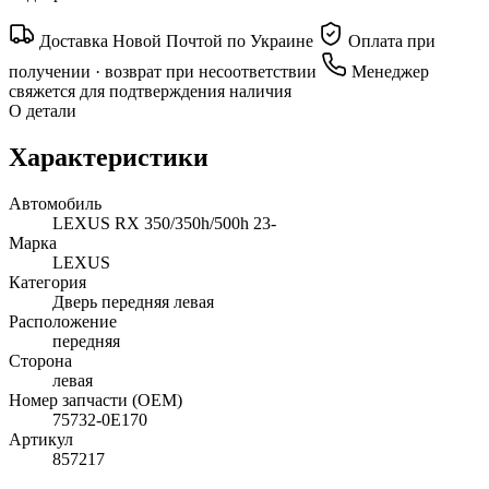
Доставка Новой Почтой по Украине
Оплата при
получении · возврат при несоответствии
Менеджер
свяжется для подтверждения наличия
О детали
Характеристики
Автомобиль
LEXUS RX 350/350h/500h 23-
Марка
LEXUS
Категория
Дверь передняя левая
Расположение
передняя
Сторона
левая
Номер запчасти (OEM)
75732-0E170
Артикул
857217