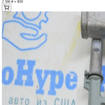
2 300 ₴
≈ $50