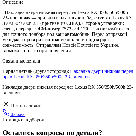
Описание
«Накладка двери нижняя перед лев Lexus RX 350/350h/500h
23- внешняя» — оригинальная запчасть б/у, снятая с Lexus RX
350/350h/500h 23- (пригнан из США). Сторона установки:
слева, спереди. OEM-номер 75732-0E170 — используйте его
для точного подбора под ваш автомобиль. Перед отправкой
менеджер проверит состояние детали и подтвердит
совместимость. Отправляем Новой Почтой по Украине,
возможна оплата при получении.
Связанные детали
Парная деталь (другая сторона):
Накладка двери нижняя перед
прав Lexus RX 350/350h/500h 23- внешняя
Накладка двери нижняя перед лев Lexus RX 350/350h/500h 23-
внешняя
Нет в наличии
Заявка
Помощь с подбором
Остались вопросы по детали?