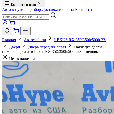
Каталог по авто
Авто в пути на разбор
Доставка и оплата
Контакты
Главная
Автомобили
LEXUS RX 350/350h/500h 23-
Двери
Дверь передняя левая
Накладка двери
нижняя перед лев Lexus RX 350/350h/500h 23- внешняя
Нет в наличии