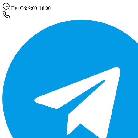
Пн–Сб: 9:00–18:00