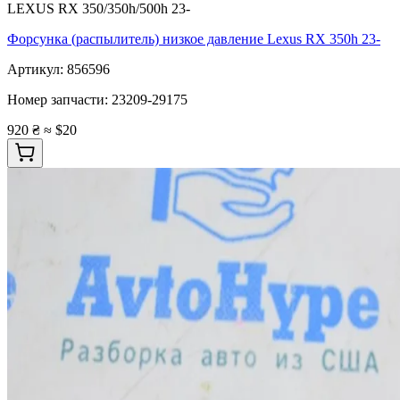
LEXUS RX 350/350h/500h 23-
Форсунка (распылитель) низкое давление Lexus RX 350h 23-
Артикул:
856596
Номер запчасти:
23209-29175
920 ₴
≈ $20