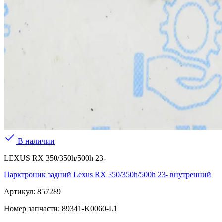
В наличии
LEXUS RX 350/350h/500h 23-
Парктроник задний Lexus RX 350/350h/500h 23- внутренний
Артикул:
857289
Номер запчасти:
89341-K0060-L1