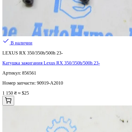
В наличии
LEXUS RX 350/350h/500h 23-
Катушка зажигания Lexus RX 350/350h/500h 23-
Артикул:
856561
Номер запчасти:
90919-A2010
1 150 ₴
≈ $25