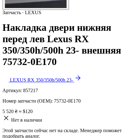
Запчасть · LEXUS
Накладка двери нижняя
перед лев Lexus RX
350/350h/500h 23- внешняя
75732-0E170
LEXUS RX 350/350h/500h 23-
Артикул:
857217
Номер запчасти (OEM):
75732-0E170
5 520 ₴
≈ $120
Нет в наличии
Этой запчасти сейчас нет на складе. Менеджер поможет
подобрать аналог.