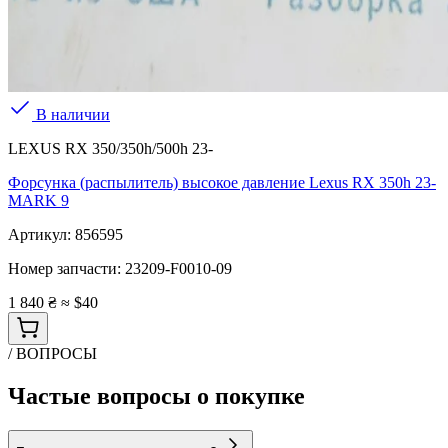
В наличии
LEXUS RX 350/350h/500h 23-
Форсунка (распылитель) высокое давление Lexus RX 350h 23-
MARK 9
Артикул:
856595
Номер запчасти:
23209-F0010-09
1 840 ₴
≈ $40
/ ВОПРОСЫ
Частые вопросы о покупке