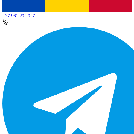
+373 61 292 927