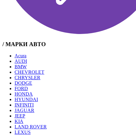
/ МАРКИ АВТО
Acura
AUDI
BMW
CHEVROLET
CHRYSLER
DODGE
FORD
HONDA
HYUNDAI
INFINITI
JAGUAR
JEEP
KIA
LAND ROVER
LEXUS