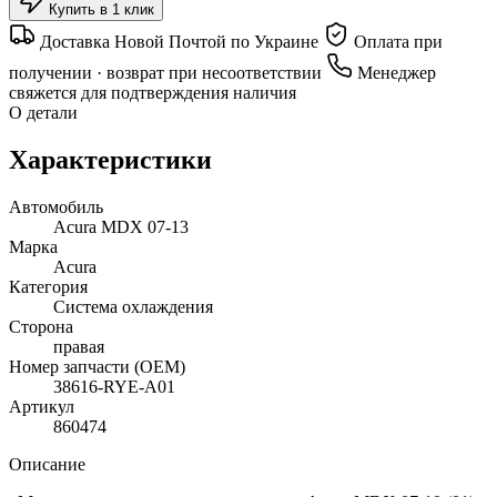
Купить в 1 клик
Доставка Новой Почтой по Украине
Оплата при
получении · возврат при несоответствии
Менеджер
свяжется для подтверждения наличия
О детали
Характеристики
Автомобиль
Acura MDX 07-13
Марка
Acura
Категория
Система охлаждения
Сторона
правая
Номер запчасти (OEM)
38616-RYE-A01
Артикул
860474
Описание