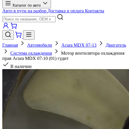
Каталог по авто
Авто в пути на разбор
Доставка и оплата
Контакты
Главная
Автомобили
Acura MDX 07-13
Двигатель
Система охлаждения
Мотор вентилятора охлаждения
прав Acura MDX 07-10 (01) гудит
В наличии