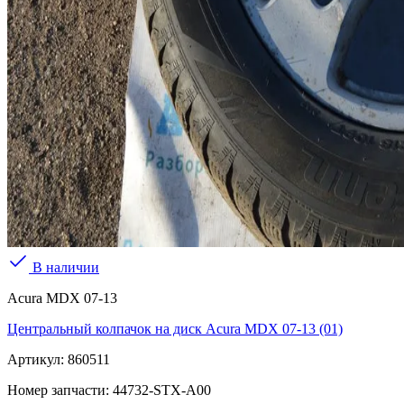
В наличии
Acura MDX 07-13
Центральный колпачок на диск Acura MDX 07-13 (01)
Артикул:
860511
Номер запчасти:
44732-STX-A00