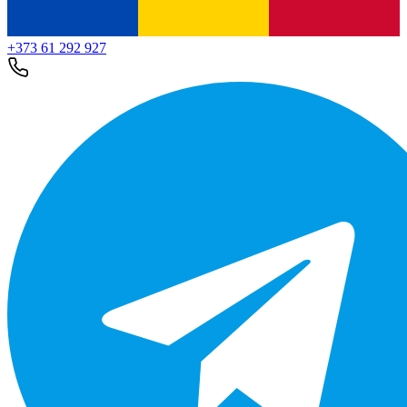
+373 61 292 927