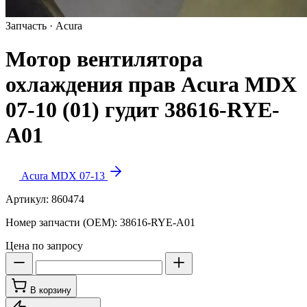
Запчасть · Acura
Мотор вентилятора
охлаждения прав Acura MDX
07-10 (01) гудит 38616-RYE-
A01
Acura MDX 07-13
Артикул:
860474
Номер запчасти (OEM):
38616-RYE-A01
Цена по запросу
В корзину