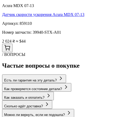
Acura MDX 07-13
Датчик скорости ускорения Acura MDX 07-13
Артикул:
859110
Номер запчасти:
39940-STX-A01
2 024 ₴
≈ $44
/ ВОПРОСЫ
Частые вопросы о покупке
Есть ли гарантия на эту деталь?
Как проверяется состояние детали?
Как заказать и оплатить?
Сколько идёт доставка?
Можно ли вернуть, если не подошла?