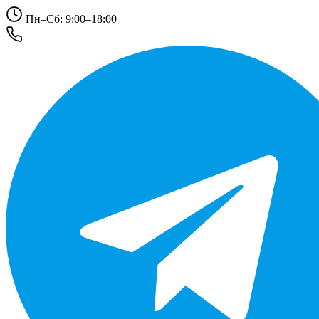
Пн–Сб: 9:00–18:00