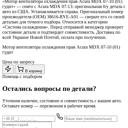
«Мотор вентилятора охлаждения прав Acura MDX 07-10 (01)
гудит» — снято с Acura MDX 07-13: оригинальная б/у деталь с
авто из США. Устанавливается справа. Оригинальный номер
производителя (OEM) 38616-RYE-A01 — сверьте его со своей
деталью для точного подбора. Относится к категории
«Система охлаждения». Перед отправкой менеджер проверит
состояние детали и подтвердит совместимость. Доставка по
всей Украине Новой Почтой, оплата при получении.
Мотор вентилятора охлаждения прав Acura MDX 07-10 (01)
гудит
Цена по запросу
В корзину
Помощь с подбором
Остались вопросы по детали?
Уточним наличие, состояние и совместимость с вашим авто.
Оставьте номер — перезвоним в рабочее время.