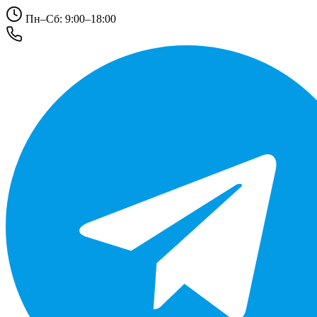
Пн–Сб: 9:00–18:00