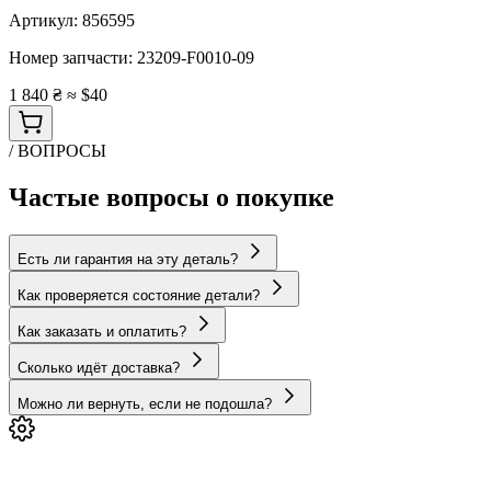
Артикул:
856595
Номер запчасти:
23209-F0010-09
1 840 ₴
≈ $40
/ ВОПРОСЫ
Частые вопросы о покупке
Есть ли гарантия на эту деталь?
Как проверяется состояние детали?
Как заказать и оплатить?
Сколько идёт доставка?
Можно ли вернуть, если не подошла?