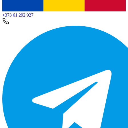
+373 61 292 927