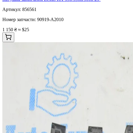
Артикул:
856561
Номер запчасти:
90919-A2010
1 150 ₴
≈ $25