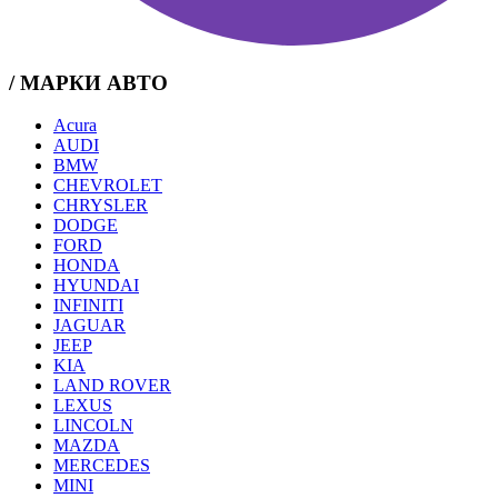
/ МАРКИ АВТО
Acura
AUDI
BMW
CHEVROLET
CHRYSLER
DODGE
FORD
HONDA
HYUNDAI
INFINITI
JAGUAR
JEEP
KIA
LAND ROVER
LEXUS
LINCOLN
MAZDA
MERCEDES
MINI