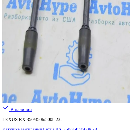
В наличии
LEXUS RX 350/350h/500h 23-
Катушка зажигания Lexus RX 350/350h/500h 23-