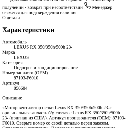
получении · возврат при несоответствии
Менеджер
свяжется для подтверждения наличия
О детали
Характеристики
Автомобиль
LEXUS RX 350/350h/500h 23-
Марка
LEXUS
Категория
Подогрев и кондиционирование
Номер запчасти (OEM)
87103-F6010
Артикул
856684
Описание
«Мотор вентилятор печки Lexus RX 350/350h/500h 23-» —
оригинальная запчасть б/у, снятая с Lexus RX 350/350h/500h
23- (пригнан из США). Артикул производителя (OEM): 87103-
F6010. Сверьте номер со своей деталью перед заказом.