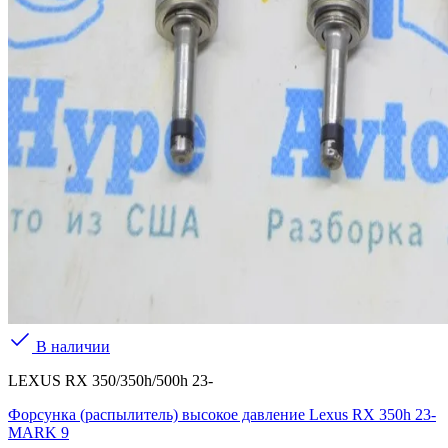
В наличии
LEXUS RX 350/350h/500h 23-
Форсунка (распылитель) высокое давление Lexus RX 350h 23-
MARK 9