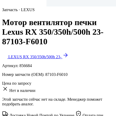
Запчасть · LEXUS
Мотор вентилятор печки
Lexus RX 350/350h/500h 23-
87103-F6010
LEXUS RX 350/350h/500h 23-
Артикул:
856684
Номер запчасти (OEM):
87103-F6010
Цена по запросу
Нет в наличии
Этой запчасти сейчас нет на складе. Менеджер поможет
подобрать аналог.
Доставка Новой Почтой по Украине
Оплата при