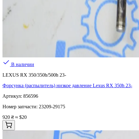
В наличии
LEXUS RX 350/350h/500h 23-
Форсунка (распылитель) низкое давление Lexus RX 350h 23-
Артикул:
856596
Номер запчасти:
23209-29175
920 ₴
≈ $20