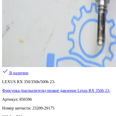
В наличии
LEXUS RX 350/350h/500h 23-
Форсунка (распылитель) низкое давление Lexus RX 350h 23-
Артикул:
856596
Номер запчасти:
23209-29175