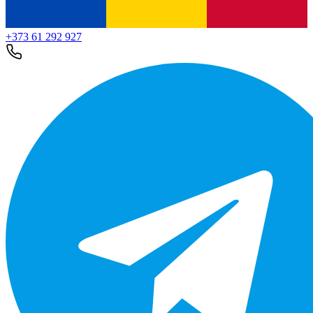
+373 61 292 927