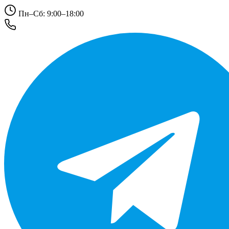
Пн–Сб: 9:00–18:00