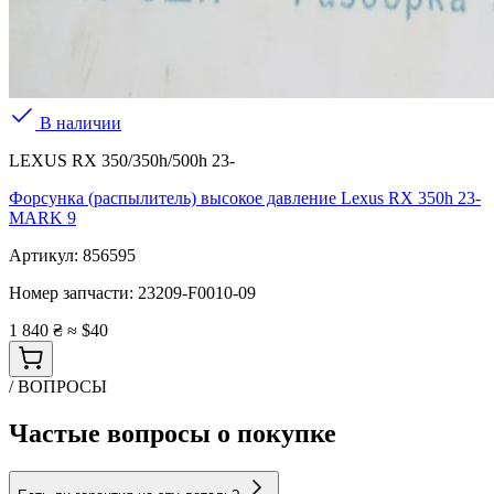
В наличии
LEXUS RX 350/350h/500h 23-
Форсунка (распылитель) высокое давление Lexus RX 350h 23-
MARK 9
Артикул:
856595
Номер запчасти:
23209-F0010-09
1 840 ₴
≈ $40
/ ВОПРОСЫ
Частые вопросы о покупке