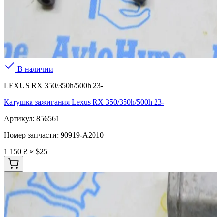
В наличии
LEXUS RX 350/350h/500h 23-
Катушка зажигания Lexus RX 350/350h/500h 23-
Артикул:
856561
Номер запчасти:
90919-A2010
1 150 ₴
≈ $25