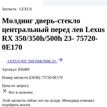
Запчасть · LEXUS
Молдинг дверь-стекло
центральный перед лев Lexus
RX 350/350h/500h 23- 75720-
0E170
LEXUS RX 350/350h/500h 23-
Артикул:
856489
Номер запчасти (OEM):
75720-0E170
Цена по запросу
Нет в наличии
Этой запчасти сейчас нет на складе. Менеджер поможет
подобрать аналог.