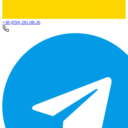
+38 (050) 281-08-26