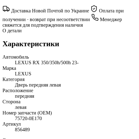
Доставка Новой Почтой по Украине
Оплата при
получении · возврат при несоответствии
Менеджер
свяжется для подтверждения наличия
О детали
Характеристики
Автомобиль
LEXUS RX 350/350h/500h 23-
Марка
LEXUS
Категория
Дверь передняя левая
Расположение
передняя
Сторона
левая
Номер запчасти (OEM)
75720-0E170
Артикул
856489