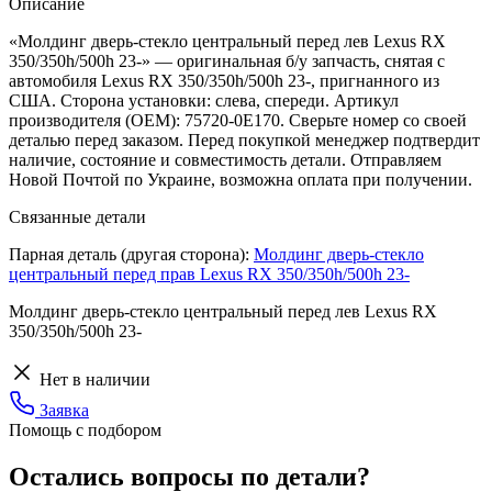
Описание
«Молдинг дверь-стекло центральный перед лев Lexus RX
350/350h/500h 23-» — оригинальная б/у запчасть, снятая с
автомобиля Lexus RX 350/350h/500h 23-, пригнанного из
США. Сторона установки: слева, спереди. Артикул
производителя (OEM): 75720-0E170. Сверьте номер со своей
деталью перед заказом. Перед покупкой менеджер подтвердит
наличие, состояние и совместимость детали. Отправляем
Новой Почтой по Украине, возможна оплата при получении.
Связанные детали
Парная деталь (другая сторона):
Молдинг дверь-стекло
центральный перед прав Lexus RX 350/350h/500h 23-
Молдинг дверь-стекло центральный перед лев Lexus RX
350/350h/500h 23-
Нет в наличии
Заявка
Помощь с подбором
Остались вопросы по детали?