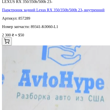
LEXUS RX 350/350h/500h 23-
Парктроник задний Lexus RX 350/350h/500h 23- внутренний
Артикул:
857289
Номер запчасти:
89341-K0060-L1
2 300 ₴
≈ $50