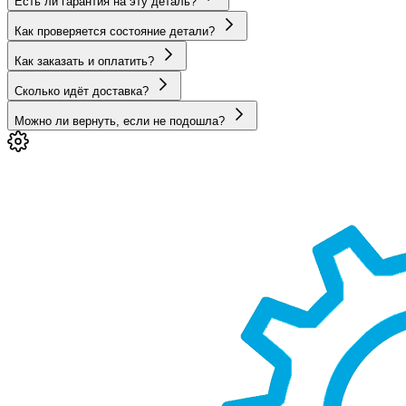
Есть ли гарантия на эту деталь?
Как проверяется состояние детали?
Как заказать и оплатить?
Сколько идёт доставка?
Можно ли вернуть, если не подошла?