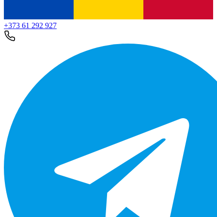
+373 61 292 927