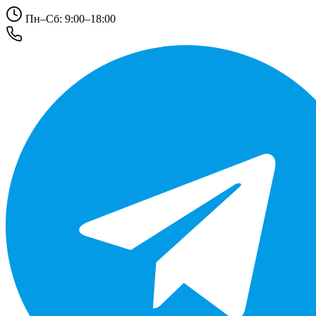
Пн–Сб: 9:00–18:00