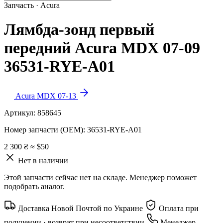
Запчасть · Acura
Лямбда-зонд первый
передний Acura MDX 07-09
36531-RYE-A01
Acura MDX 07-13
Артикул:
858645
Номер запчасти (OEM):
36531-RYE-A01
2 300 ₴
≈ $50
Нет в наличии
Этой запчасти сейчас нет на складе. Менеджер поможет
подобрать аналог.
Доставка Новой Почтой по Украине
Оплата при
получении · возврат при несоответствии
Менеджер