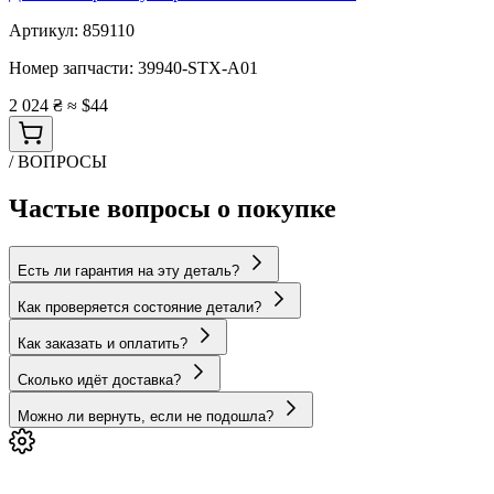
Артикул:
859110
Номер запчасти:
39940-STX-A01
2 024 ₴
≈ $44
/ ВОПРОСЫ
Частые вопросы о покупке
Есть ли гарантия на эту деталь?
Как проверяется состояние детали?
Как заказать и оплатить?
Сколько идёт доставка?
Можно ли вернуть, если не подошла?