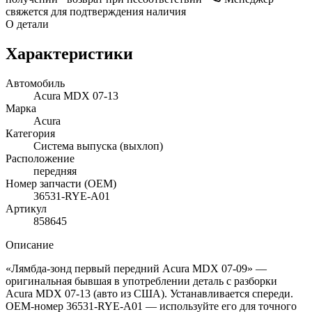
свяжется для подтверждения наличия
О детали
Характеристики
Автомобиль
Acura MDX 07-13
Марка
Acura
Категория
Система выпуска (выхлоп)
Расположение
передняя
Номер запчасти (OEM)
36531-RYE-A01
Артикул
858645
Описание
«Лямбда-зонд первый передний Acura MDX 07-09» —
оригинальная бывшая в употреблении деталь с разборки
Acura MDX 07-13 (авто из США). Устанавливается спереди.
OEM-номер 36531-RYE-A01 — используйте его для точного