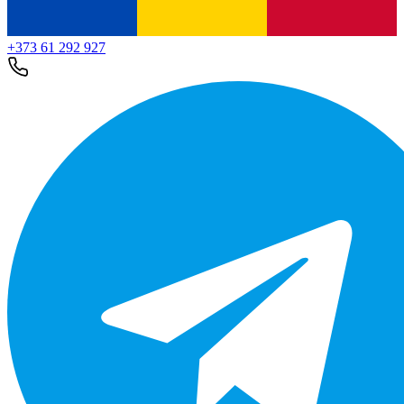
+373 61 292 927