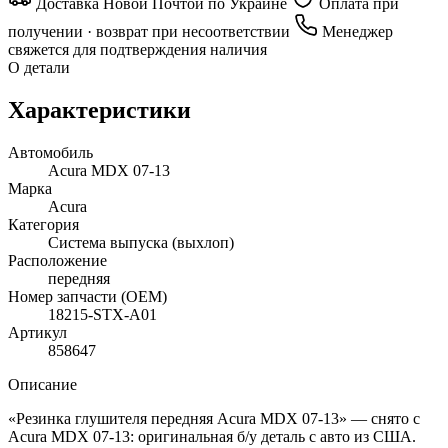
Доставка Новой Почтой по Украине
Оплата при
получении · возврат при несоответствии
Менеджер
свяжется для подтверждения наличия
О детали
Характеристики
Автомобиль
Acura MDX 07-13
Марка
Acura
Категория
Система выпуска (выхлоп)
Расположение
передняя
Номер запчасти (OEM)
18215-STX-A01
Артикул
858647
Описание
«Резинка глушителя передняя Acura MDX 07-13» — снято с
Acura MDX 07-13: оригинальная б/у деталь с авто из США.