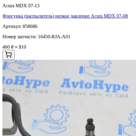
Acura MDX 07-13
Форсунка (распылитель) низкое давление Acura MDX 07-08
Артикул:
858686
Номер запчасти:
16450-RJA-A01
460 ₴
≈ $10