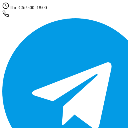
Пн–Сб: 9:00–18:00