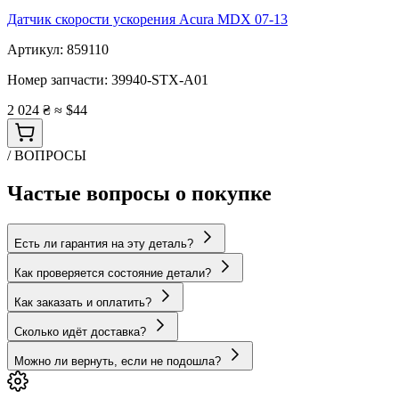
Датчик скорости ускорения Acura MDX 07-13
Артикул:
859110
Номер запчасти:
39940-STX-A01
2 024 ₴
≈ $44
/ ВОПРОСЫ
Частые вопросы о покупке
Есть ли гарантия на эту деталь?
Как проверяется состояние детали?
Как заказать и оплатить?
Сколько идёт доставка?
Можно ли вернуть, если не подошла?