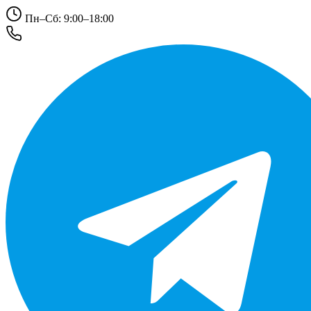
Пн–Сб: 9:00–18:00