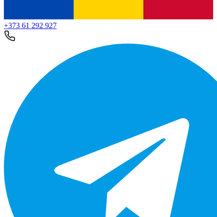
+373 61 292 927