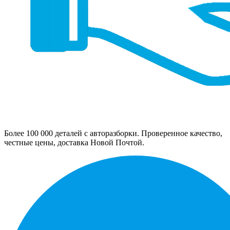
Более 100 000 деталей с авторазборки. Проверенное качество,
честные цены, доставка Новой Почтой.