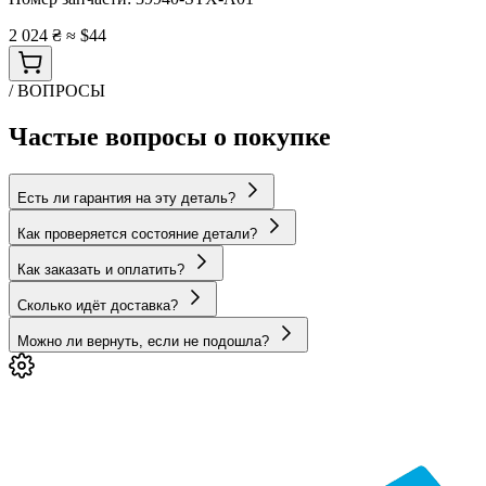
2 024 ₴
≈ $44
/ ВОПРОСЫ
Частые вопросы о покупке
Есть ли гарантия на эту деталь?
Как проверяется состояние детали?
Как заказать и оплатить?
Сколько идёт доставка?
Можно ли вернуть, если не подошла?