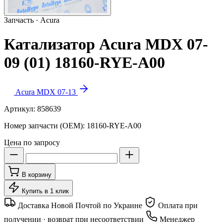
Запчасть · Acura
Катализатор Acura MDX 07-
09 (01) 18160-RYE-A00
Acura MDX 07-13
Артикул:
858639
Номер запчасти (OEM):
18160-RYE-A00
Цена по запросу
В корзину
Купить в 1 клик
Доставка Новой Почтой по Украине
Оплата при
получении · возврат при несоответствии
Менеджер