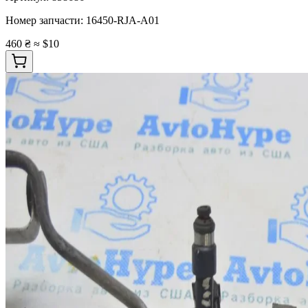
Номер запчасти:
16450-RJA-A01
460 ₴
≈ $10