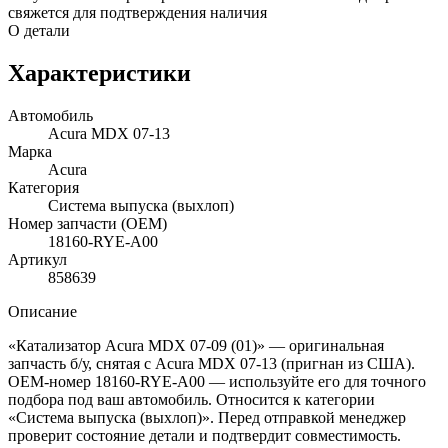
свяжется для подтверждения наличия
О детали
Характеристики
Автомобиль
Acura MDX 07-13
Марка
Acura
Категория
Система выпуска (выхлоп)
Номер запчасти (OEM)
18160-RYE-A00
Артикул
858639
Описание
«Катализатор Acura MDX 07-09 (01)» — оригинальная
запчасть б/у, снятая с Acura MDX 07-13 (пригнан из США).
OEM-номер 18160-RYE-A00 — используйте его для точного
подбора под ваш автомобиль. Относится к категории
«Система выпуска (выхлоп)». Перед отправкой менеджер
проверит состояние детали и подтвердит совместимость.