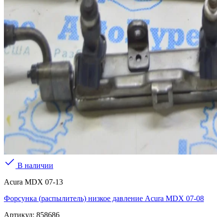
В наличии
Acura MDX 07-13
Форсунка (распылитель) низкое давление Acura MDX 07-08
Артикул:
858686