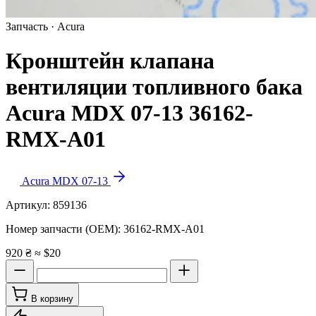
Запчасть · Acura
Кронштейн клапана
вентиляции топливного бака
Acura MDX 07-13 36162-
RMX-A01
Acura MDX 07-13
Артикул:
859136
Номер запчасти (OEM):
36162-RMX-A01
920 ₴
≈ $20
В корзину