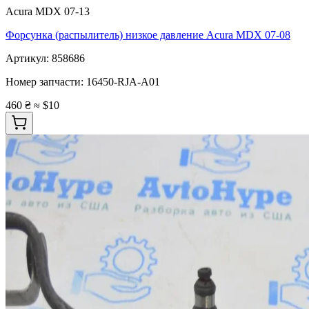
Acura MDX 07-13
Форсунка (распылитель) низкое давление Acura MDX 07-08
Артикул:
858686
Номер запчасти:
16450-RJA-A01
460 ₴
≈ $10