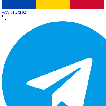
+373 61 292 927