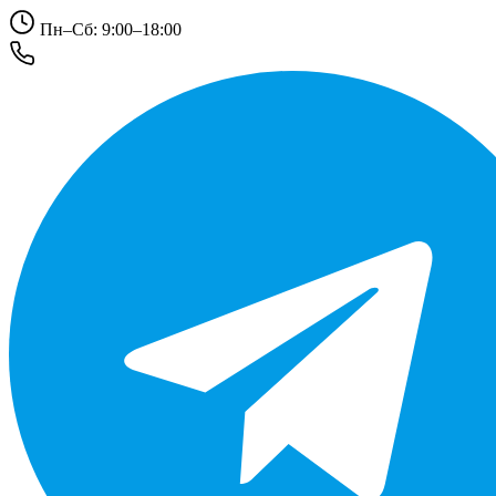
Пн–Сб: 9:00–18:00