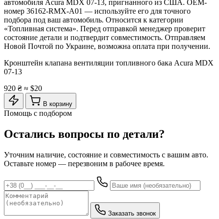
автомобиля Acura MDX 07-13, пригнанного из США. OEM-
номер 36162-RMX-A01 — используйте его для точного
подбора под ваш автомобиль. Относится к категории
«Топливная система». Перед отправкой менеджер проверит
состояние детали и подтвердит совместимость. Отправляем
Новой Почтой по Украине, возможна оплата при получении.
Кронштейн клапана вентиляции топливного бака Acura MDX
07-13
920 ₴
≈ $20
В корзину
Помощь с подбором
Остались вопросы по детали?
Уточним наличие, состояние и совместимость с вашим авто.
Оставьте номер — перезвоним в рабочее время.
Заказать звонок