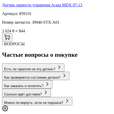
Датчик скорости ускорения Acura MDX 07-13
Артикул:
859110
Номер запчасти:
39940-STX-A01
2 024 ₴
≈ $44
/ ВОПРОСЫ
Частые вопросы о покупке
Есть ли гарантия на эту деталь?
Как проверяется состояние детали?
Как заказать и оплатить?
Сколько идёт доставка?
Можно ли вернуть, если не подошла?