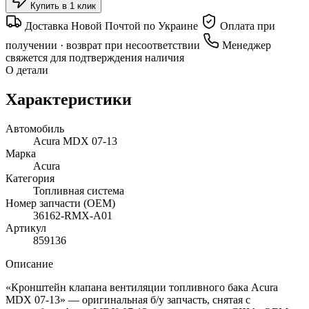
Купить в 1 клик
Доставка Новой Почтой по Украине
Оплата при
получении · возврат при несоответствии
Менеджер
свяжется для подтверждения наличия
О детали
Характеристики
Автомобиль
Acura MDX 07-13
Марка
Acura
Категория
Топливная система
Номер запчасти (OEM)
36162-RMX-A01
Артикул
859136
Описание
«Кронштейн клапана вентиляции топливного бака Acura
MDX 07-13» — оригинальная б/у запчасть, снятая с