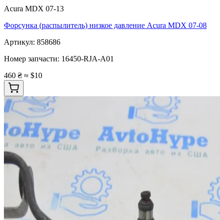
Acura MDX 07-13
Форсунка (распылитель) низкое давление Acura MDX 07-08
Артикул:
858686
Номер запчасти:
16450-RJA-A01
460 ₴
≈ $10