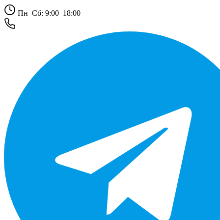
Пн–Сб: 9:00–18:00