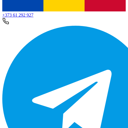
+373 61 292 927