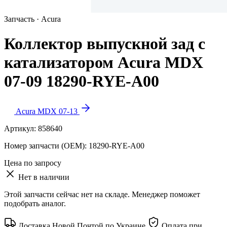
Запчасть · Acura
Коллектор выпускной зад с
катализатором Acura MDX
07-09 18290-RYE-A00
Acura MDX 07-13
Артикул:
858640
Номер запчасти (OEM):
18290-RYE-A00
Цена по запросу
Нет в наличии
Этой запчасти сейчас нет на складе. Менеджер поможет
подобрать аналог.
Доставка Новой Почтой по Украине
Оплата при