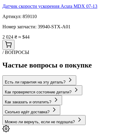
Датчик скорости ускорения Acura MDX 07-13
Артикул:
859110
Номер запчасти:
39940-STX-A01
2 024 ₴
≈ $44
/ ВОПРОСЫ
Частые вопросы о покупке
Есть ли гарантия на эту деталь?
Как проверяется состояние детали?
Как заказать и оплатить?
Сколько идёт доставка?
Можно ли вернуть, если не подошла?