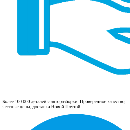
Более 100 000 деталей с авторазборки. Проверенное качество,
честные цены, доставка Новой Почтой.