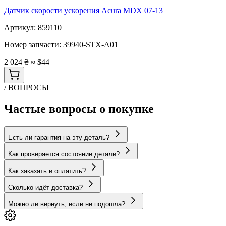
Датчик скорости ускорения Acura MDX 07-13
Артикул:
859110
Номер запчасти:
39940-STX-A01
2 024 ₴
≈ $44
/ ВОПРОСЫ
Частые вопросы о покупке
Есть ли гарантия на эту деталь?
Как проверяется состояние детали?
Как заказать и оплатить?
Сколько идёт доставка?
Можно ли вернуть, если не подошла?