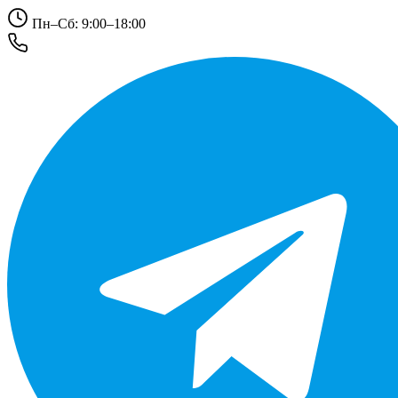
Пн–Сб: 9:00–18:00