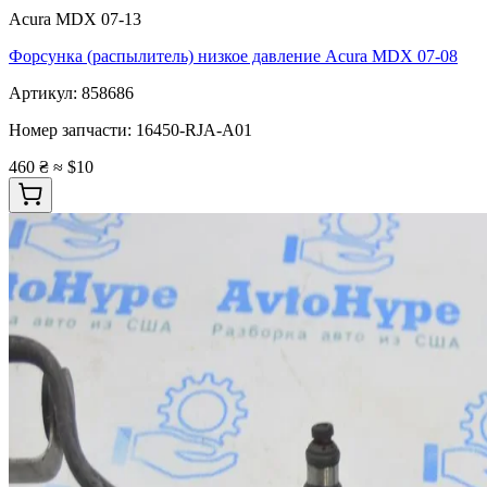
Acura MDX 07-13
Форсунка (распылитель) низкое давление Acura MDX 07-08
Артикул:
858686
Номер запчасти:
16450-RJA-A01
460 ₴
≈ $10