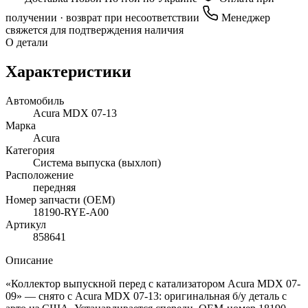
получении · возврат при несоответствии
Менеджер
свяжется для подтверждения наличия
О детали
Характеристики
Автомобиль
Acura MDX 07-13
Марка
Acura
Категория
Система выпуска (выхлоп)
Расположение
передняя
Номер запчасти (OEM)
18190-RYE-A00
Артикул
858641
Описание
«Коллектор выпускной перед с катализатором Acura MDX 07-
09» — снято с Acura MDX 07-13: оригинальная б/у деталь с