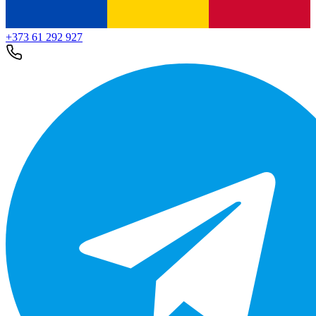
+373 61 292 927