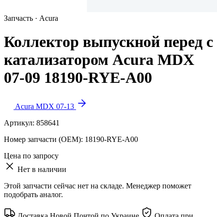
Запчасть · Acura
Коллектор выпускной перед с
катализатором Acura MDX
07-09 18190-RYE-A00
Acura MDX 07-13
Артикул:
858641
Номер запчасти (OEM):
18190-RYE-A00
Цена по запросу
Нет в наличии
Этой запчасти сейчас нет на складе. Менеджер поможет
подобрать аналог.
Доставка Новой Почтой по Украине
Оплата при