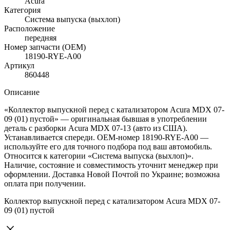
Acura
Категория
Система выпуска (выхлоп)
Расположение
передняя
Номер запчасти (OEM)
18190-RYE-A00
Артикул
860448
Описание
«Коллектор выпускной перед с катализатором Acura MDX 07-
09 (01) пустой» — оригинальная бывшая в употреблении
деталь с разборки Acura MDX 07-13 (авто из США).
Устанавливается спереди. OEM-номер 18190-RYE-A00 —
используйте его для точного подбора под ваш автомобиль.
Относится к категории «Система выпуска (выхлоп)».
Наличие, состояние и совместимость уточнит менеджер при
оформлении. Доставка Новой Почтой по Украине; возможна
оплата при получении.
Коллектор выпускной перед с катализатором Acura MDX 07-
09 (01) пустой