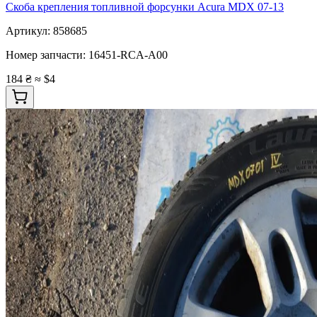
Скоба крепления топливной форсунки Acura MDX 07-13
Артикул:
858685
Номер запчасти:
16451-RCA-A00
184 ₴
≈ $4