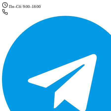
Пн–Сб: 9:00–18:00