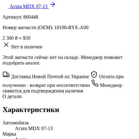
Acura MDX 07-13
Артикул:
860448
Номер запчасти (OEM):
18190-RYE-A00
2 300 ₴
≈ $50
Нет в наличии
Этой запчасти сейчас нет на складе. Менеджер поможет
подобрать аналог.
Доставка Новой Почтой по Украине
Оплата при
получении · возврат при несоответствии
Менеджер
свяжется для подтверждения наличия
О детали
Характеристики
Автомобиль
Acura MDX 07-13
Марка