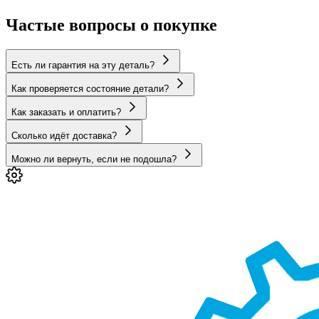
Частые вопросы о покупке
Есть ли гарантия на эту деталь?
Как проверяется состояние детали?
Как заказать и оплатить?
Сколько идёт доставка?
Можно ли вернуть, если не подошла?