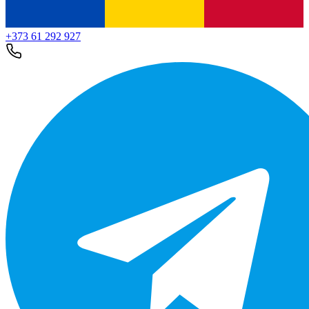
+373 61 292 927