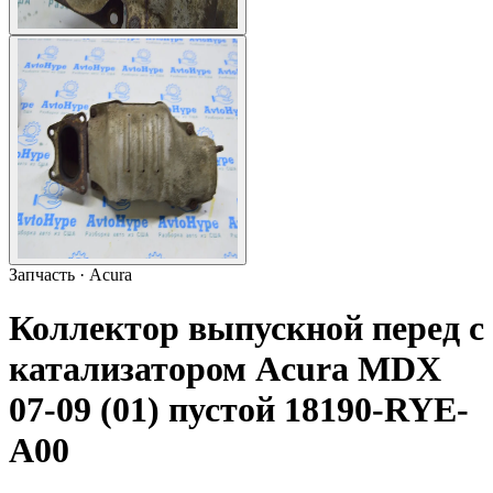
Запчасть · Acura
Коллектор выпускной перед с
катализатором Acura MDX
07-09 (01) пустой 18190-RYE-
A00