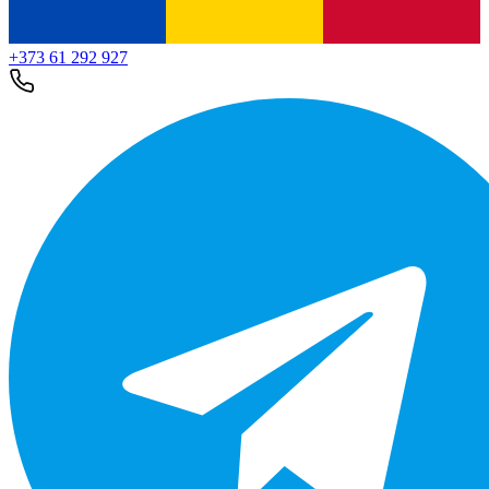
+373 61 292 927