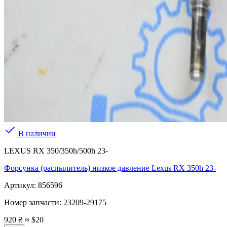
В наличии
LEXUS RX 350/350h/500h 23-
Форсунка (распылитель) низкое давление Lexus RX 350h 23-
Артикул:
856596
Номер запчасти:
23209-29175
920 ₴
≈ $20