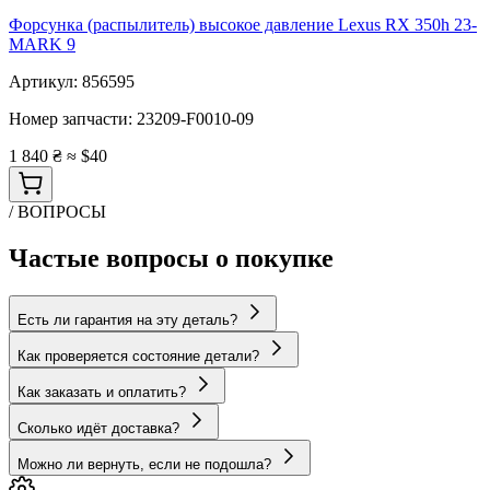
Форсунка (распылитель) высокое давление Lexus RX 350h 23-
MARK 9
Артикул:
856595
Номер запчасти:
23209-F0010-09
1 840 ₴
≈ $40
/ ВОПРОСЫ
Частые вопросы о покупке
Есть ли гарантия на эту деталь?
Как проверяется состояние детали?
Как заказать и оплатить?
Сколько идёт доставка?
Можно ли вернуть, если не подошла?