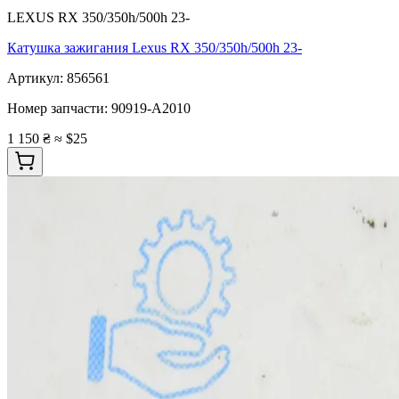
LEXUS RX 350/350h/500h 23-
Катушка зажигания Lexus RX 350/350h/500h 23-
Артикул:
856561
Номер запчасти:
90919-A2010
1 150 ₴
≈ $25