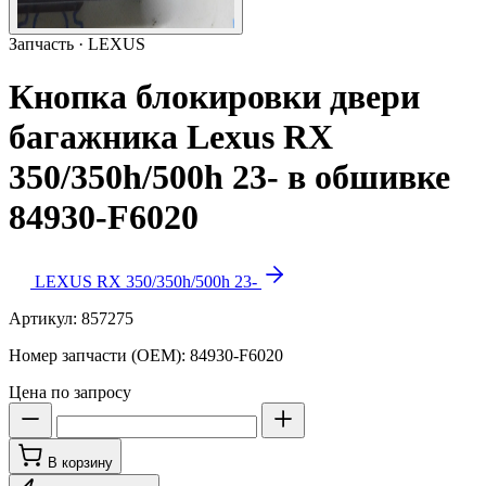
Запчасть · LEXUS
Кнопка блокировки двери
багажника Lexus RX
350/350h/500h 23- в обшивке
84930-F6020
LEXUS RX 350/350h/500h 23-
Артикул:
857275
Номер запчасти (OEM):
84930-F6020
Цена по запросу
В корзину