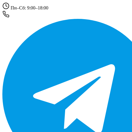
Пн–Сб: 9:00–18:00