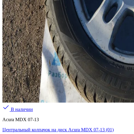
В наличии
Acura MDX 07-13
Центральный колпачок на диск Acura MDX 07-13 (01)