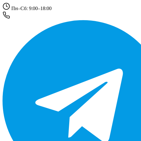
Пн–Сб: 9:00–18:00