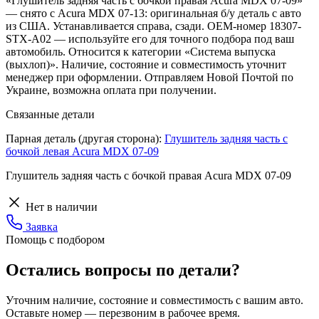
«Глушитель задняя часть с бочкой правая Acura MDX 07-09»
— снято с Acura MDX 07-13: оригинальная б/у деталь с авто
из США. Устанавливается справа, сзади. OEM-номер 18307-
STX-A02 — используйте его для точного подбора под ваш
автомобиль. Относится к категории «Система выпуска
(выхлоп)». Наличие, состояние и совместимость уточнит
менеджер при оформлении. Отправляем Новой Почтой по
Украине, возможна оплата при получении.
Связанные детали
Парная деталь (другая сторона):
Глушитель задняя часть с
бочкой левая Acura MDX 07-09
Глушитель задняя часть с бочкой правая Acura MDX 07-09
Нет в наличии
Заявка
Помощь с подбором
Остались вопросы по детали?
Уточним наличие, состояние и совместимость с вашим авто.
Оставьте номер — перезвоним в рабочее время.