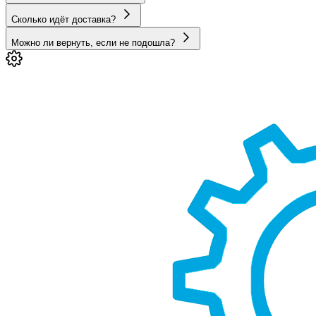
Сколько идёт доставка?
Можно ли вернуть, если не подошла?