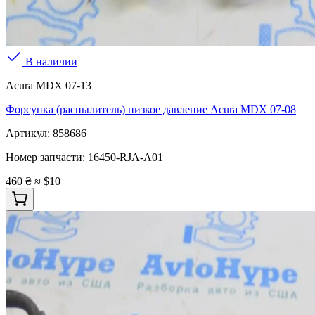
В наличии
Acura MDX 07-13
Форсунка (распылитель) низкое давление Acura MDX 07-08
Артикул:
858686
Номер запчасти:
16450-RJA-A01
460 ₴
≈ $10