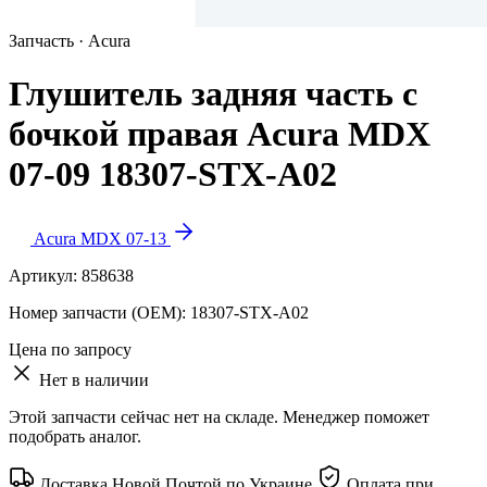
Запчасть · Acura
Глушитель задняя часть с
бочкой правая Acura MDX
07-09 18307-STX-A02
Acura MDX 07-13
Артикул:
858638
Номер запчасти (OEM):
18307-STX-A02
Цена по запросу
Нет в наличии
Этой запчасти сейчас нет на складе. Менеджер поможет
подобрать аналог.
Доставка Новой Почтой по Украине
Оплата при