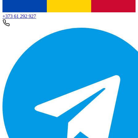
+373 61 292 927