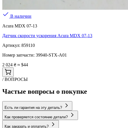
В наличии
Acura MDX 07-13
Датчик скорости ускорения Acura MDX 07-13
Артикул:
859110
Номер запчасти:
39940-STX-A01
2 024 ₴
≈ $44
/ ВОПРОСЫ
Частые вопросы о покупке
Есть ли гарантия на эту деталь?
Как проверяется состояние детали?
Как заказать и оплатить?