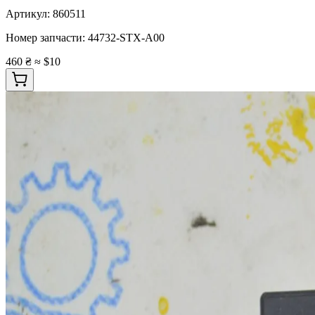
Артикул:
860511
Номер запчасти:
44732-STX-A00
460 ₴
≈ $10