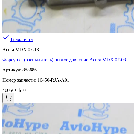
В наличии
Acura MDX 07-13
Форсунка (распылитель) низкое давление Acura MDX 07-08
Артикул:
858686
Номер запчасти:
16450-RJA-A01
460 ₴
≈ $10