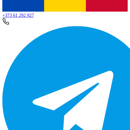
+373 61 292 927