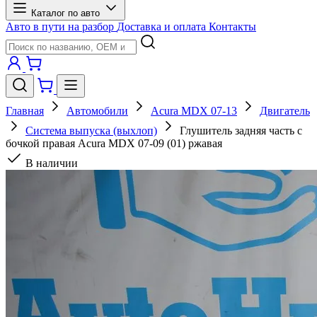
Каталог по авто
Авто в пути на разбор
Доставка и оплата
Контакты
Главная
Автомобили
Acura MDX 07-13
Двигатель
Система выпуска (выхлоп)
Глушитель задняя часть с
бочкой правая Acura MDX 07-09 (01) ржавая
В наличии