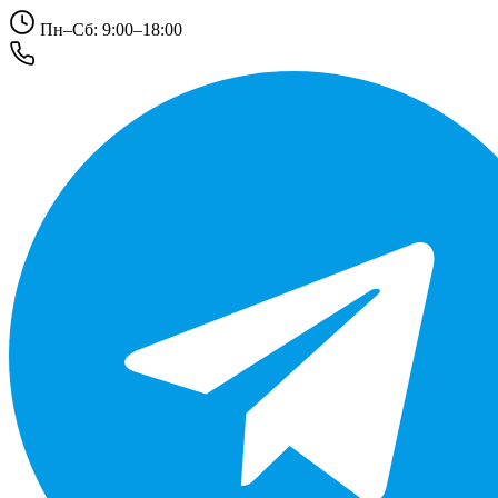
Пн–Сб: 9:00–18:00