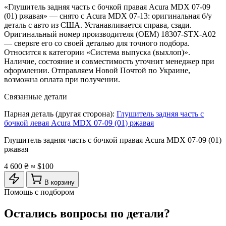
«Глушитель задняя часть с бочкой правая Acura MDX 07-09
(01) ржавая» — снято с Acura MDX 07-13: оригинальная б/у
деталь с авто из США. Устанавливается справа, сзади.
Оригинальный номер производителя (OEM) 18307-STX-A02
— сверьте его со своей деталью для точного подбора.
Относится к категории «Система выпуска (выхлоп)».
Наличие, состояние и совместимость уточнит менеджер при
оформлении. Отправляем Новой Почтой по Украине,
возможна оплата при получении.
Связанные детали
Парная деталь (другая сторона):
Глушитель задняя часть с
бочкой левая Acura MDX 07-09 (01) ржавая
Глушитель задняя часть с бочкой правая Acura MDX 07-09 (01)
ржавая
4 600 ₴
≈ $100
В корзину
Помощь с подбором
Остались вопросы по детали?