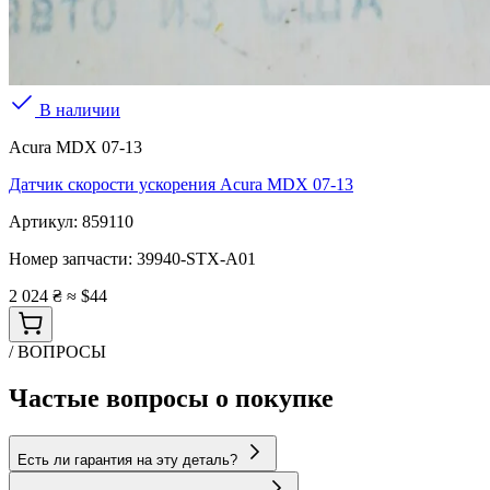
В наличии
Acura MDX 07-13
Датчик скорости ускорения Acura MDX 07-13
Артикул:
859110
Номер запчасти:
39940-STX-A01
2 024 ₴
≈ $44
/ ВОПРОСЫ
Частые вопросы о покупке
Есть ли гарантия на эту деталь?