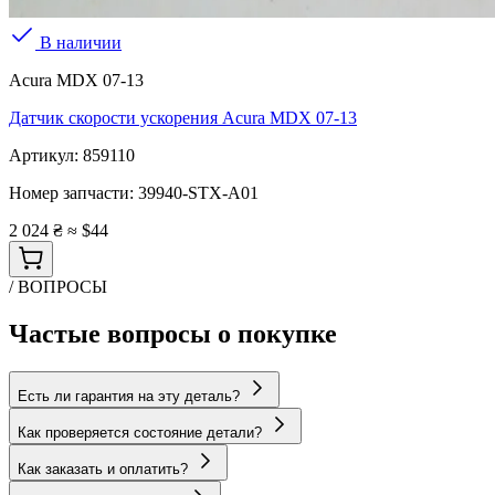
В наличии
Acura MDX 07-13
Датчик скорости ускорения Acura MDX 07-13
Артикул:
859110
Номер запчасти:
39940-STX-A01
2 024 ₴
≈ $44
/ ВОПРОСЫ
Частые вопросы о покупке
Есть ли гарантия на эту деталь?
Как проверяется состояние детали?
Как заказать и оплатить?