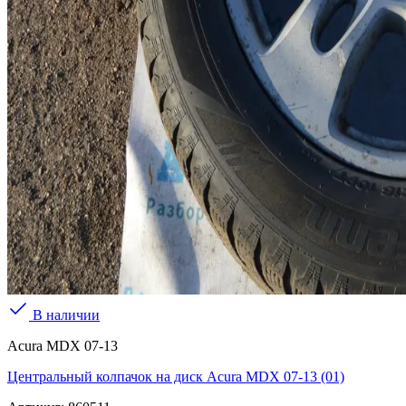
В наличии
Acura MDX 07-13
Центральный колпачок на диск Acura MDX 07-13 (01)