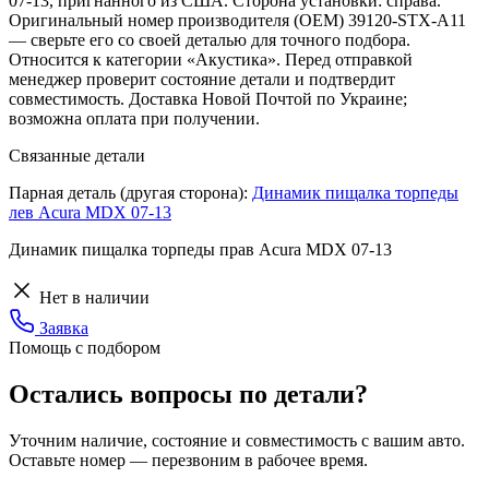
07-13, пригнанного из США. Сторона установки: справа.
Оригинальный номер производителя (OEM) 39120-STX-A11
— сверьте его со своей деталью для точного подбора.
Относится к категории «Акустика». Перед отправкой
менеджер проверит состояние детали и подтвердит
совместимость. Доставка Новой Почтой по Украине;
возможна оплата при получении.
Связанные детали
Парная деталь (другая сторона):
Динамик пищалка торпеды
лев Acura MDX 07-13
Динамик пищалка торпеды прав Acura MDX 07-13
Нет в наличии
Заявка
Помощь с подбором
Остались вопросы по детали?
Уточним наличие, состояние и совместимость с вашим авто.
Оставьте номер — перезвоним в рабочее время.