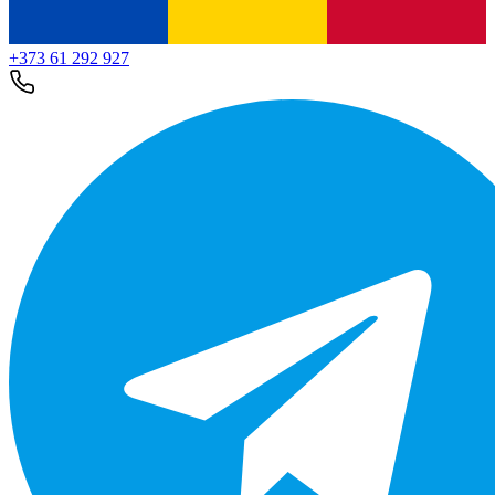
+373 61 292 927