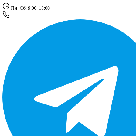
Пн–Сб: 9:00–18:00