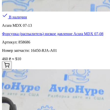
В наличии
Acura MDX 07-13
Форсунка (распылитель) низкое давление Acura MDX 07-08
Артикул:
858686
Номер запчасти:
16450-RJA-A01
460 ₴
≈ $10