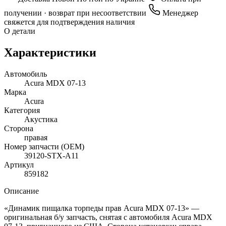
получении · возврат при несоответствии
Менеджер
свяжется для подтверждения наличия
О детали
Характеристики
Автомобиль
Acura MDX 07-13
Марка
Acura
Категория
Акустика
Сторона
правая
Номер запчасти (OEM)
39120-STX-A11
Артикул
859182
Описание
«Динамик пищалка торпеды прав Acura MDX 07-13» —
оригинальная б/у запчасть, снятая с автомобиля Acura MDX