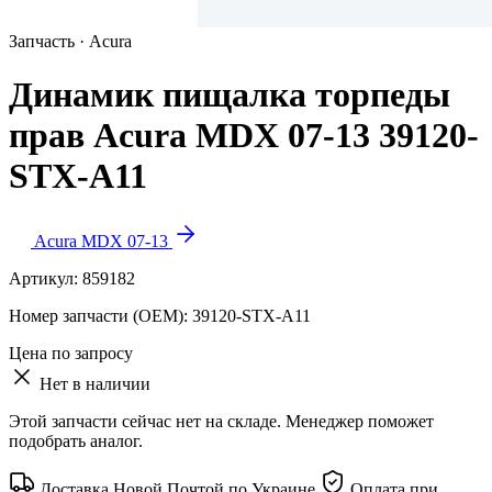
Запчасть · Acura
Динамик пищалка торпеды
прав Acura MDX 07-13 39120-
STX-A11
Acura MDX 07-13
Артикул:
859182
Номер запчасти (OEM):
39120-STX-A11
Цена по запросу
Нет в наличии
Этой запчасти сейчас нет на складе. Менеджер поможет
подобрать аналог.
Доставка Новой Почтой по Украине
Оплата при