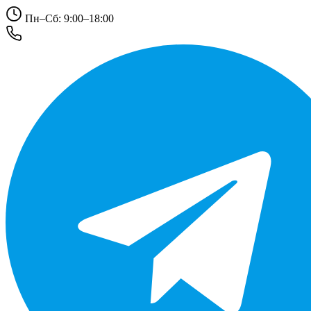
Пн–Сб: 9:00–18:00