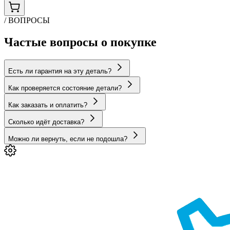
/ ВОПРОСЫ
Частые вопросы о покупке
Есть ли гарантия на эту деталь?
Как проверяется состояние детали?
Как заказать и оплатить?
Сколько идёт доставка?
Можно ли вернуть, если не подошла?