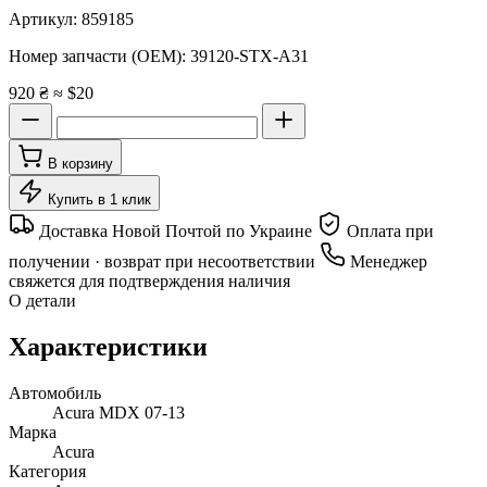
Артикул:
859185
Номер запчасти (OEM):
39120-STX-A31
920 ₴
≈ $20
В корзину
Купить в 1 клик
Доставка Новой Почтой по Украине
Оплата при
получении · возврат при несоответствии
Менеджер
свяжется для подтверждения наличия
О детали
Характеристики
Автомобиль
Acura MDX 07-13
Марка
Acura
Категория