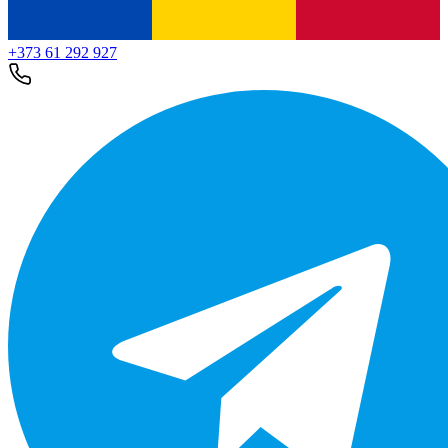
+373 61 292 927