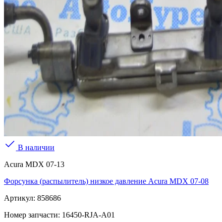
В наличии
Acura MDX 07-13
Форсунка (распылитель) низкое давление Acura MDX 07-08
Артикул:
858686
Номер запчасти:
16450-RJA-A01