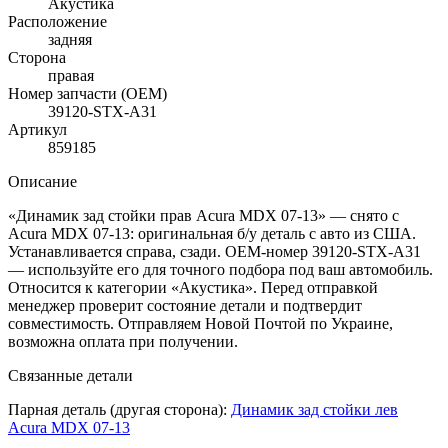
Акустика
Расположение
задняя
Сторона
правая
Номер запчасти (OEM)
39120-STX-A31
Артикул
859185
Описание
«Динамик зад стойки прав Acura MDX 07-13» — снято с
Acura MDX 07-13: оригинальная б/у деталь с авто из США.
Устанавливается справа, сзади. OEM-номер 39120-STX-A31
— используйте его для точного подбора под ваш автомобиль.
Относится к категории «Акустика». Перед отправкой
менеджер проверит состояние детали и подтвердит
совместимость. Отправляем Новой Почтой по Украине,
возможна оплата при получении.
Связанные детали
Парная деталь (другая сторона):
Динамик зад стойки лев
Acura MDX 07-13