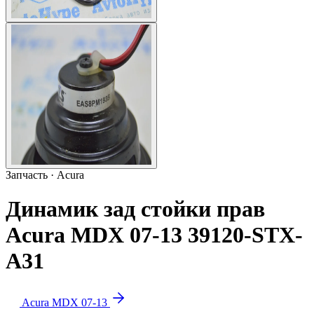
Запчасть · Acura
Динамик зад стойки прав
Acura MDX 07-13 39120-STX-
A31
Acura MDX 07-13