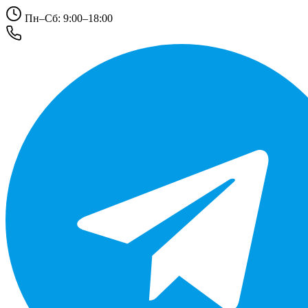
Пн–Сб: 9:00–18:00