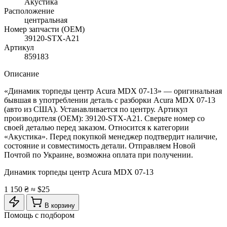
Акустика
Расположение
центральная
Номер запчасти (OEM)
39120-STX-A21
Артикул
859183
Описание
«Динамик торпеды центр Acura MDX 07-13» — оригинальная
бывшая в употреблении деталь с разборки Acura MDX 07-13
(авто из США). Устанавливается по центру. Артикул
производителя (OEM): 39120-STX-A21. Сверьте номер со
своей деталью перед заказом. Относится к категории
«Акустика». Перед покупкой менеджер подтвердит наличие,
состояние и совместимость детали. Отправляем Новой
Почтой по Украине, возможна оплата при получении.
Динамик торпеды центр Acura MDX 07-13
1 150 ₴
≈ $25
В корзину
Помощь с подбором