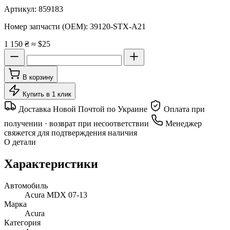
Артикул:
859183
Номер запчасти (OEM):
39120-STX-A21
1 150 ₴
≈ $25
В корзину
Купить в 1 клик
Доставка Новой Почтой по Украине
Оплата при
получении · возврат при несоответствии
Менеджер
свяжется для подтверждения наличия
О детали
Характеристики
Автомобиль
Acura MDX 07-13
Марка
Acura
Категория