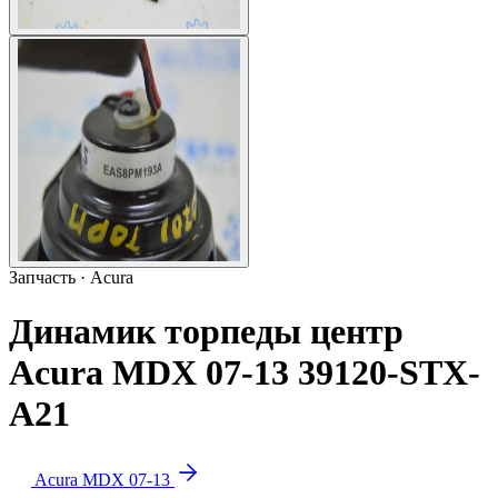
Запчасть · Acura
Динамик торпеды центр
Acura MDX 07-13 39120-STX-
A21
Acura MDX 07-13