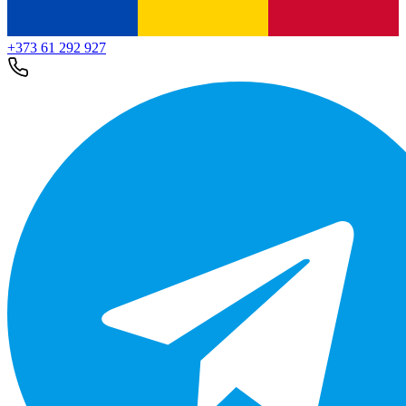
+373 61 292 927