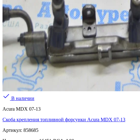
В наличии
Acura MDX 07-13
Скоба крепления топливной форсунки Acura MDX 07-13
Артикул:
858685